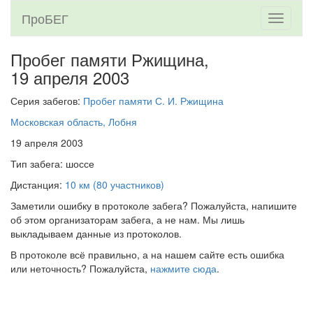
ПроБЕГ
Toggle
navigati
Пробег памяти Ржищина,
19 апреля 2003
Серия забегов:
Пробег памяти С. И. Ржищина
Московская область, Лобня
19 апреля 2003
Тип забега: шоссе
Дистанция:
10 км (80 участников)
Заметили ошибку в протоколе забега? Пожалуйста, напишите
об этом организаторам забега, а не нам. Мы лишь
выкладываем данные из протоколов.
В протоколе всё правильно, а на нашем сайте есть ошибка
или неточность? Пожалуйста,
нажмите сюда
.