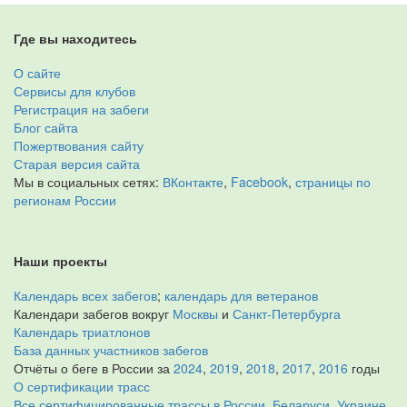
Где вы находитесь
О сайте
Сервисы для клубов
Регистрация на забеги
Блог сайта
Пожертвования сайту
Старая версия сайта
Мы в социальных сетях:
ВКонтакте
,
Facebook
,
страницы по
регионам России
Наши проекты
Календарь всех забегов
;
календарь для ветеранов
Календари забегов вокруг
Москвы
и
Санкт-Петербурга
Календарь триатлонов
База данных участников забегов
Отчёты о беге в России за
2024
,
2019
,
2018
,
2017
,
2016
годы
О сертификации трасс
Все сертифицированные трассы в России, Беларуси, Украине