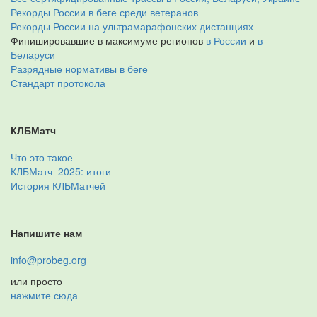
Рекорды России в беге среди ветеранов
Рекорды России на ультрамарафонских дистанциях
Финишировавшие в максимуме регионов
в России
и
в
Беларуси
Разрядные нормативы в беге
Стандарт протокола
КЛБМатч
Что это такое
КЛБМатч–2025: итоги
История КЛБМатчей
Напишите нам
info@probeg.org
или просто
нажмите сюда