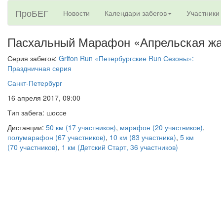
ПроБЕГ
Новости
Календари забегов
Участники
Пасхальный Марафон «Апрельская жа
Серия забегов:
Grifon Run «Петербургские Run Сезоны»:
Праздничная серия
Санкт-Петербург
16 апреля 2017, 09:00
Тип забега: шоссе
Дистанции:
50 км (17 участников)
,
марафон (20 участников)
,
полумарафон (67 участников)
,
10 км (83 участника)
,
5 км
(70 участников)
,
1 км (Детский Старт, 36 участников)