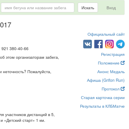
Искать
Вход
2017
Официальный сайт
7 921 380-40-66
Регистрация
об этом организаторам забега,
Положение
и неточность? Пожалуйста,
Анонс Медаль
Афиша (Grifon Run)
Протокол
Старая карточка серии
Результаты в КЛБМатче
 участников дистанций в 5,
и «Детский старт» 1 км.