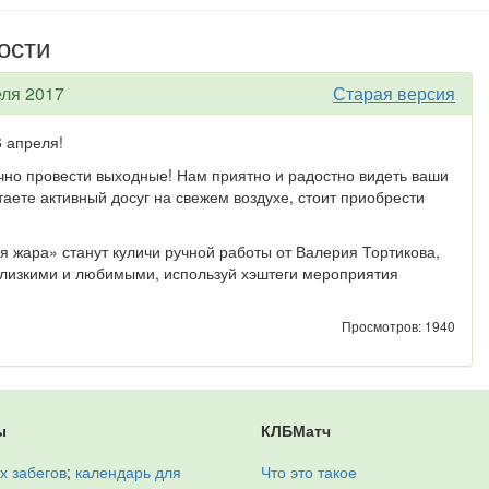
ости
еля 2017
Старая версия
6 апреля!
ично провести выходные! Нам приятно и радостно видеть ваши
аете активный досуг на свежем воздухе, стоит приобрести
жара» станут куличи ручной работы от Валерия Тортикова,
близкими и любимыми, используй хэштеги мероприятия
Просмотров: 1940
ы
КЛБМатч
х забегов
;
календарь для
Что это такое