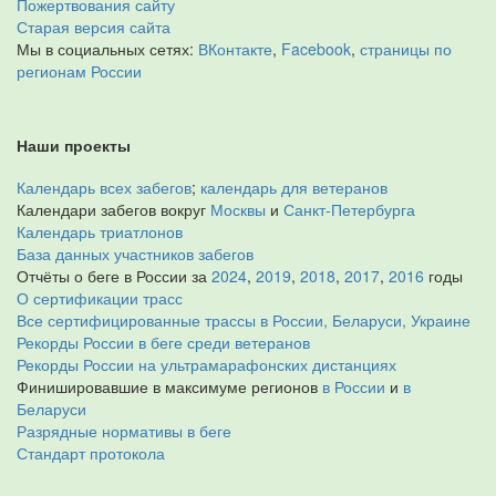
Пожертвования сайту
Старая версия сайта
Мы в социальных сетях:
ВКонтакте
,
Facebook
,
страницы по
регионам России
Наши проекты
Календарь всех забегов
;
календарь для ветеранов
Календари забегов вокруг
Москвы
и
Санкт-Петербурга
Календарь триатлонов
База данных участников забегов
Отчёты о беге в России за
2024
,
2019
,
2018
,
2017
,
2016
годы
О сертификации трасс
Все сертифицированные трассы в России, Беларуси, Украине
Рекорды России в беге среди ветеранов
Рекорды России на ультрамарафонских дистанциях
Финишировавшие в максимуме регионов
в России
и
в
Беларуси
Разрядные нормативы в беге
Стандарт протокола