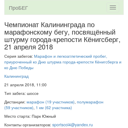
ПроБЕГ
Toggle
navigati
Чемпионат Калининграда по
марафонскому бегу, посвящённый
штурму города-крепости Кёнигсберг,
21 апреля 2018
Серия забегов:
Марафон и легкоатлетический пробег,
приуроченный ко Дню штурма города-крепости Кёнигсберга и
ко Дню Победы
Калининград
21 апреля 2018, 11:00
Тип забега: шоссе
Дистанции:
марафон (19 участников)
,
полумарафон
(59 участников)
,
1 км (62 участника)
Место старта: Парк Южный
Контакты организаторов:
sportscol4@yandex.ru