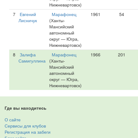
Нижневартовск)
7
Евгений
Марафонец
1961
54
Лисничук
(Ханты-
Мансийский
автономный
округ — Югра,
Нижневартовск)
8
Залифа
Марафонец
1966
201
Самигуллина
(Ханты-
Мансийский
автономный
округ — Югра,
Нижневартовск)
Где вы находитесь
О сайте
Сервисы для клубов
Регистрация на забеги