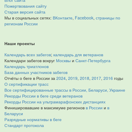
Блог сайта
Пожертвования сайту
Старая версия сайта
Мы в социальных сетях:
ВКонтакте
,
Facebook
,
страницы по
регионам России
Наши проекты
Календарь всех забегов
;
календарь для ветеранов
Календари забегов вокруг
Москвы
и
Санкт-Петербурга
Календарь триатлонов
База данных участников забегов
Отчёты о беге в России за
2024
,
2019
,
2018
,
2017
,
2016
годы
О сертификации трасс
Все сертифицированные трассы в России, Беларуси, Украине
Рекорды России в беге среди ветеранов
Рекорды России на ультрамарафонских дистанциях
Финишировавшие в максимуме регионов
в России
и
в
Беларуси
Разрядные нормативы в беге
Стандарт протокола