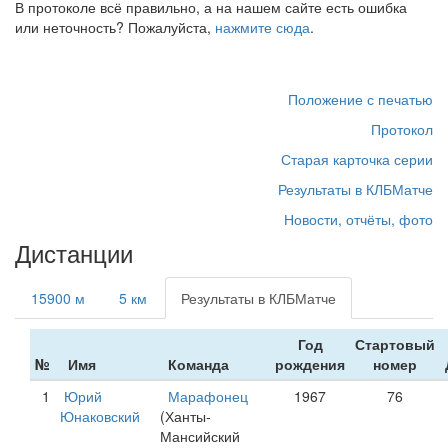
В протоколе всё правильно, а на нашем сайте есть ошибка
или неточность? Пожалуйста,
нажмите сюда
.
Положение с печатью
Протокол
Старая карточка серии
Результаты в КЛБМатче
Новости, отчёты, фото
Дистанции
15900 м
5 км
Результаты в КЛБМатче
Год
Стартовый
№
Имя
Команда
рождения
номер
1
Юрий
Марафонец
1967
76
Юнаковский
(Ханты-
Мансийский