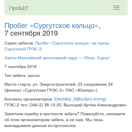
ПроБЕГ
Toggle
navigati
Пробег «Сургутское кольцо»
,
7 сентября 2019
Серия забегов:
Пробег «Сургутское кольцо» на призы
Сургутской ГРЭС-2
Ханты-Мансийский автономный округ — Югра, Сургут
7 сентября 2019
Тип забега: шоссе
Место старта: ул. Энергостроителей, 23 сооружение 34
(филиал «Сургутская ГРЭС-2» ПАО «Юнипро»)
Контакты организаторов:
Vysotskiy_A@unipro.energy
ГРЭС-2 тел: (346-2) 38-10-20, Высоцкий Артём Александрович
Заметили ошибку в протоколе забега? Пожалуйста, напишите
об этом организаторам забега, а не нам. Мы лишь
выкладываем данные из протоколов.