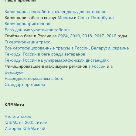
Календарь всех забегов
;
календарь для ветеранов
Календари забегов вокруг
Москвы
и
Санкт-Петербурга
Календарь триатлонов
База данных участников забегов
Отчёты о беге в России за
2024
,
2019
,
2018
,
2017
,
2016
годы
О сертификации трасс
Все сертифицированные трассы в России, Беларуси, Украине
Рекорды России в беге среди ветеранов
Рекорды России на ультрамарафонских дистанциях
Финишировавшие в максимуме регионов
в России
и
в
Беларуси
Разрядные нормативы в беге
Стандарт протокола
КЛБМатч
Что это такое
КЛБМатч–2025: итоги
История КЛБМатчей