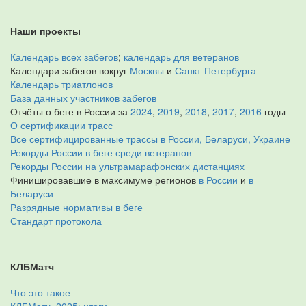
Наши проекты
Календарь всех забегов
;
календарь для ветеранов
Календари забегов вокруг
Москвы
и
Санкт-Петербурга
Календарь триатлонов
База данных участников забегов
Отчёты о беге в России за
2024
,
2019
,
2018
,
2017
,
2016
годы
О сертификации трасс
Все сертифицированные трассы в России, Беларуси, Украине
Рекорды России в беге среди ветеранов
Рекорды России на ультрамарафонских дистанциях
Финишировавшие в максимуме регионов
в России
и
в
Беларуси
Разрядные нормативы в беге
Стандарт протокола
КЛБМатч
Что это такое