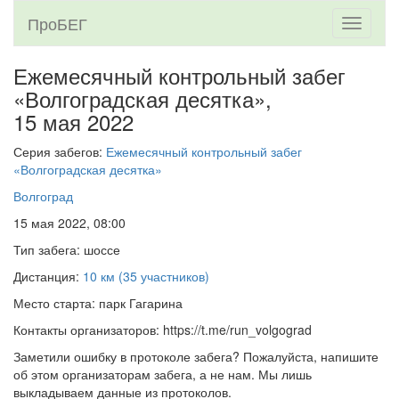
ПроБЕГ
Toggle
navigati
Ежемесячный контрольный забег
«Волгоградская десятка»,
15 мая 2022
Серия забегов:
Ежемесячный контрольный забег
«Волгоградская десятка»
Волгоград
15 мая 2022, 08:00
Тип забега: шоссе
Дистанция:
10 км (35 участников)
Место старта: парк Гагарина
Контакты организаторов: https://t.me/run_volgograd
Заметили ошибку в протоколе забега? Пожалуйста, напишите
об этом организаторам забега, а не нам. Мы лишь
выкладываем данные из протоколов.