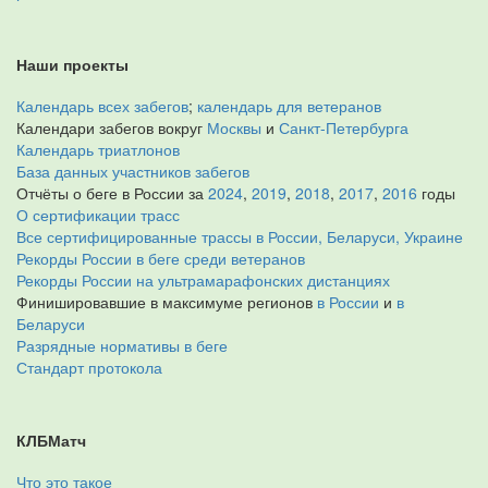
Наши проекты
Календарь всех забегов
;
календарь для ветеранов
Календари забегов вокруг
Москвы
и
Санкт-Петербурга
Календарь триатлонов
База данных участников забегов
Отчёты о беге в России за
2024
,
2019
,
2018
,
2017
,
2016
годы
О сертификации трасс
Все сертифицированные трассы в России, Беларуси, Украине
Рекорды России в беге среди ветеранов
Рекорды России на ультрамарафонских дистанциях
Финишировавшие в максимуме регионов
в России
и
в
Беларуси
Разрядные нормативы в беге
Стандарт протокола
КЛБМатч
Что это такое