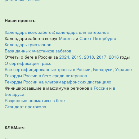
Наши проекты
Календарь всех забегов
;
календарь для ветеранов
Календари забегов вокруг
Москвы
и
Санкт-Петербурга
Календарь триатлонов
База данных участников забегов
Отчёты о беге в России за
2024
,
2019
,
2018
,
2017
,
2016
годы
О сертификации трасс
Все сертифицированные трассы в России, Беларуси, Украине
Рекорды России в беге среди ветеранов
Рекорды России на ультрамарафонских дистанциях
Финишировавшие в максимуме регионов
в России
и
в
Беларуси
Разрядные нормативы в беге
Стандарт протокола
КЛБМатч