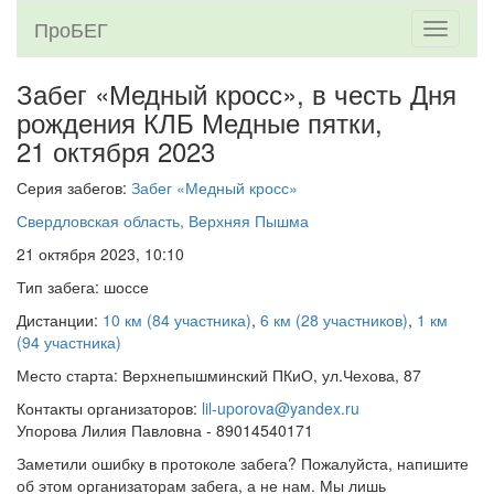
ПроБЕГ
Toggle
navigati
Забег «Медный кросс», в честь Дня
рождения КЛБ Медные пятки,
21 октября 2023
Серия забегов:
Забег «Медный кросс»
Свердловская область, Верхняя Пышма
21 октября 2023, 10:10
Тип забега: шоссе
Дистанции:
10 км (84 участника)
,
6 км (28 участников)
,
1 км
(94 участника)
Место старта: Верхнепышминский ПКиО, ул.Чехова, 87
Контакты организаторов:
lil-uporova@yandex.ru
Упорова Лилия Павловна - 89014540171
Заметили ошибку в протоколе забега? Пожалуйста, напишите
об этом организаторам забега, а не нам. Мы лишь