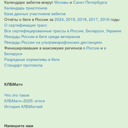
Календари забегов вокруг
Москвы
и
Санкт-Петербурга
Календарь триатлонов
База данных участников забегов
Отчёты о беге в России за
2024
,
2019
,
2018
,
2017
,
2016
годы
О сертификации трасс
Все сертифицированные трассы в России, Беларуси, Украине
Рекорды России в беге среди ветеранов
Рекорды России на ультрамарафонских дистанциях
Финишировавшие в максимуме регионов
в России
и
в
Беларуси
Разрядные нормативы в беге
Стандарт протокола
КЛБМатч
Что это такое
КЛБМатч–2025: итоги
История КЛБМатчей
Напишите нам