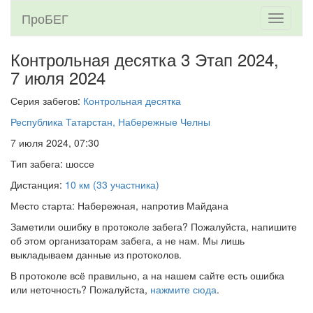
ПроБЕГ
Toggle
navigati
Контрольная десятка 3 Этап 2024,
7 июля 2024
Серия забегов:
Контрольная десятка
Республика Татарстан, Набережные Челны
7 июля 2024, 07:30
Тип забега: шоссе
Дистанция:
10 км (33 участника)
Место старта: Набережная, напротив Майдана
Заметили ошибку в протоколе забега? Пожалуйста, напишите
об этом организаторам забега, а не нам. Мы лишь
выкладываем данные из протоколов.
В протоколе всё правильно, а на нашем сайте есть ошибка
или неточность? Пожалуйста,
нажмите сюда
.