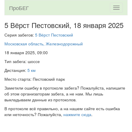
ПроБЕГ
Toggle
navigati
5 Вёрст Пестовский,
18 января 2025
Серия забегов:
5 Вёрст Пестовский
Московская область, Железнодорожный
18 января 2025, 09:00
Тип забега: шоссе
Дистанция:
5 км
Место старта: Пестовский парк
Заметили ошибку в протоколе забега? Пожалуйста, напишите
об этом организаторам забега, а не нам. Мы лишь
выкладываем данные из протоколов.
В протоколе всё правильно, а на нашем сайте есть ошибка
или неточность? Пожалуйста,
нажмите сюда
.