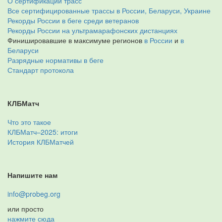
О сертификации трасс
Все сертифицированные трассы в России, Беларуси, Украине
Рекорды России в беге среди ветеранов
Рекорды России на ультрамарафонских дистанциях
Финишировавшие в максимуме регионов
в России
и
в
Беларуси
Разрядные нормативы в беге
Стандарт протокола
КЛБМатч
Что это такое
КЛБМатч–2025: итоги
История КЛБМатчей
Напишите нам
info@probeg.org
или просто
нажмите сюда