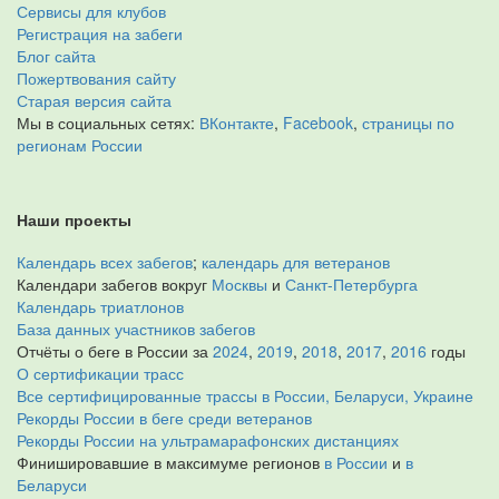
Сервисы для клубов
Регистрация на забеги
Блог сайта
Пожертвования сайту
Старая версия сайта
Мы в социальных сетях:
ВКонтакте
,
Facebook
,
страницы по
регионам России
Наши проекты
Календарь всех забегов
;
календарь для ветеранов
Календари забегов вокруг
Москвы
и
Санкт-Петербурга
Календарь триатлонов
База данных участников забегов
Отчёты о беге в России за
2024
,
2019
,
2018
,
2017
,
2016
годы
О сертификации трасс
Все сертифицированные трассы в России, Беларуси, Украине
Рекорды России в беге среди ветеранов
Рекорды России на ультрамарафонских дистанциях
Финишировавшие в максимуме регионов
в России
и
в
Беларуси