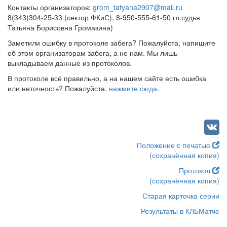
Контакты организаторов:
grom_tatyana2907@mail.ru
8(343)304-25-33 (сектор ФКиС), 8-950-555-61-50 гл.судья
Татьяна Борисовна Громазина)
Заметили ошибку в протоколе забега? Пожалуйста, напишите
об этом организаторам забега, а не нам. Мы лишь
выкладываем данные из протоколов.
В протоколе всё правильно, а на нашем сайте есть ошибка
или неточность? Пожалуйста,
нажмите сюда
.
Положение с печатью
(сохранённая копия)
Протокол
(сохранённая копия)
Старая карточка серии
Результаты в КЛБМатче