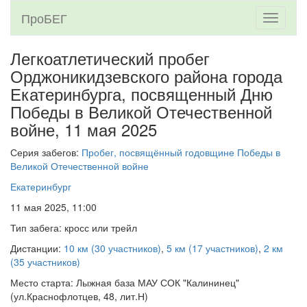
ПроБЕГ
Toggle
navigati
Легкоатлетический пробег
Орджоникидзевского района города
Екатеринбурга, посвященный Дню
Победы в Великой Отечественной
войне,
11 мая 2025
Серия забегов:
Пробег, посвящённый годовщине Победы в
Великой Отечественной войне
Екатеринбург
11 мая 2025, 11:00
Тип забега: кросс или трейл
Дистанции:
10 км (30 участников)
,
5 км (17 участников)
,
2 км
(35 участников)
Место старта: Лыжная база МАУ СОК "Калининец"
(ул.Краснофлотцев, 48, лит.Н)