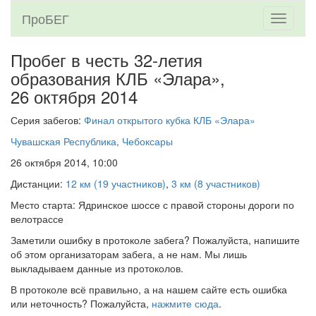
ПроБЕГ
Toggle
navigati
Пробег в честь 32-летия
образования КЛБ «Элара»,
26 октября 2014
Серия забегов:
Финал открытого кубка КЛБ «Элара»
Чувашская Республика, Чебоксары
26 октября 2014, 10:00
Дистанции:
12 км (19 участников)
,
3 км (8 участников)
Место старта: Ядринское шоссе с правой стороны дороги по
велотрассе
Заметили ошибку в протоколе забега? Пожалуйста, напишите
об этом организаторам забега, а не нам. Мы лишь
выкладываем данные из протоколов.
В протоколе всё правильно, а на нашем сайте есть ошибка
или неточность? Пожалуйста,
нажмите сюда
.