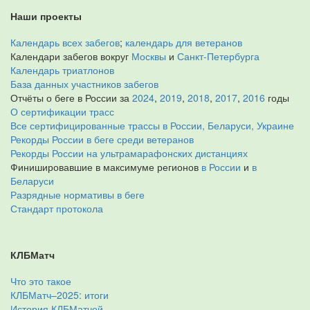
Наши проекты
Календарь всех забегов
;
календарь для ветеранов
Календари забегов вокруг
Москвы
и
Санкт-Петербурга
Календарь триатлонов
База данных участников забегов
Отчёты о беге в России за
2024
,
2019
,
2018
,
2017
,
2016
годы
О сертификации трасс
Все сертифицированные трассы в России, Беларуси, Украине
Рекорды России в беге среди ветеранов
Рекорды России на ультрамарафонских дистанциях
Финишировавшие в максимуме регионов
в России
и
в
Беларуси
Разрядные нормативы в беге
Стандарт протокола
КЛБМатч
Что это такое
КЛБМатч–2025: итоги
История КЛБМатчей