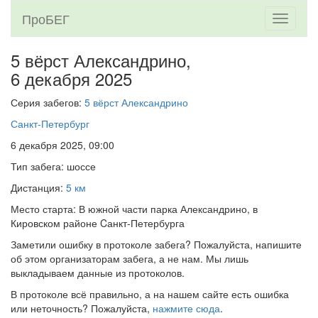
ПроБЕГ
Toggle
navigati
5 вёрст Александрино,
6 декабря 2025
Серия забегов:
5 вёрст Александрино
Санкт-Петербург
6 декабря 2025, 09:00
Тип забега: шоссе
Дистанция:
5 км
Место старта: В южной части парка Александрино, в
Кировском районе Cанкт-Петербурга
Заметили ошибку в протоколе забега? Пожалуйста, напишите
об этом организаторам забега, а не нам. Мы лишь
выкладываем данные из протоколов.
В протоколе всё правильно, а на нашем сайте есть ошибка
или неточность? Пожалуйста,
нажмите сюда
.