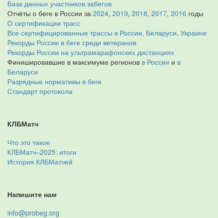
База данных участников забегов
Отчёты о беге в России за
2024
,
2019
,
2018
,
2017
,
2016
годы
О сертификации трасс
Все сертифицированные трассы в России, Беларуси, Украине
Рекорды России в беге среди ветеранов
Рекорды России на ультрамарафонских дистанциях
Финишировавшие в максимуме регионов
в России
и
в
Беларуси
Разрядные нормативы в беге
Стандарт протокола
КЛБМатч
Что это такое
КЛБМатч–2025: итоги
История КЛБМатчей
Напишите нам
info@probeg.org