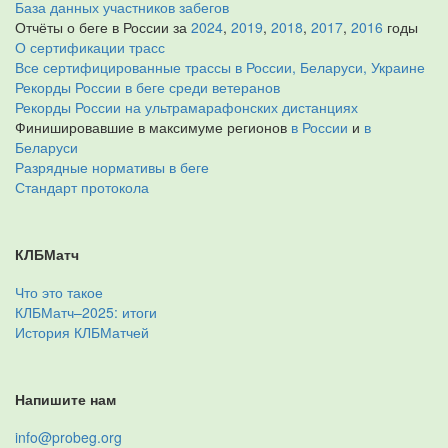
База данных участников забегов
Отчёты о беге в России за
2024
,
2019
,
2018
,
2017
,
2016
годы
О сертификации трасс
Все сертифицированные трассы в России, Беларуси, Украине
Рекорды России в беге среди ветеранов
Рекорды России на ультрамарафонских дистанциях
Финишировавшие в максимуме регионов
в России
и
в
Беларуси
Разрядные нормативы в беге
Стандарт протокола
КЛБМатч
Что это такое
КЛБМатч–2025: итоги
История КЛБМатчей
Напишите нам
info@probeg.org