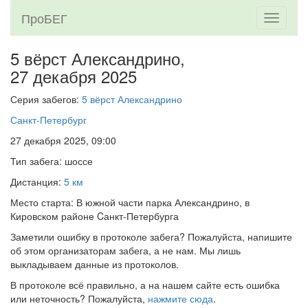
ПроБЕГ
Toggle
navigati
5 вёрст Александрино,
27 декабря 2025
Серия забегов:
5 вёрст Александрино
Санкт-Петербург
27 декабря 2025, 09:00
Тип забега: шоссе
Дистанция:
5 км
Место старта: В южной части парка Александрино, в
Кировском районе Cанкт-Петербурга
Заметили ошибку в протоколе забега? Пожалуйста, напишите
об этом организаторам забега, а не нам. Мы лишь
выкладываем данные из протоколов.
В протоколе всё правильно, а на нашем сайте есть ошибка
или неточность? Пожалуйста,
нажмите сюда
.