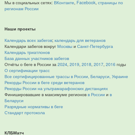
Мы в социальных сетях:
ВКонтакте
,
Facebook
,
страницы по
регионам России
Наши проекты
Календарь всех забегов
;
календарь для ветеранов
Календари забегов вокруг
Москвы
и
Санкт-Петербурга
Календарь триатлонов
База данных участников забегов
Отчёты о беге в России за
2024
,
2019
,
2018
,
2017
,
2016
годы
О сертификации трасс
Все сертифицированные трассы в России, Беларуси, Украине
Рекорды России в беге среди ветеранов
Рекорды России на ультрамарафонских дистанциях
Финишировавшие в максимуме регионов
в России
и
в
Беларуси
Разрядные нормативы в беге
Стандарт протокола
КЛБМатч