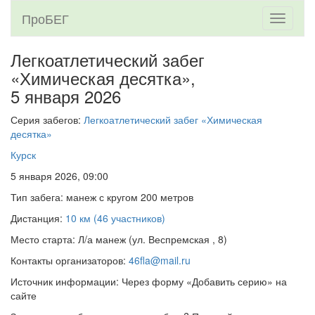
ПроБЕГ
Toggle
navigati
Легкоатлетический забег
«Химическая десятка»,
5 января 2026
Серия забегов:
Легкоатлетический забег «Химическая
десятка»
Курск
5 января 2026, 09:00
Тип забега: манеж с кругом 200 метров
Дистанция:
10 км (46 участников)
Место старта: Л/а манеж (ул. Веспремская , 8)
Контакты организаторов:
46fla@mail.ru
Источник информации: Через форму «Добавить серию» на
сайте