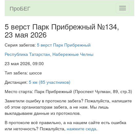
ПроБЕГ
Toggle
navigati
5 верст Парк Прибрежный №134,
23 мая 2026
Серия забегов:
5 верст Парк Прибрежный
Республика Татарстан, Набережные Челны
23 мая 2026, 09:00
Тип забега: шоссе
Дистанция:
5 км (85 участников)
Место старта: Парк Прибрежный (Проспект Чулман, 89, стр.3)
Заметили ошибку в протоколе забега? Пожалуйста, напишите
об этом организаторам забега, а не нам. Мы лишь
выкладываем данные из протоколов.
В протоколе всё правильно, а на нашем сайте есть ошибка
или неточность? Пожалуйста,
нажмите сюда
.