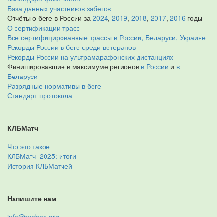
База данных участников забегов
Отчёты о беге в России за
2024
,
2019
,
2018
,
2017
,
2016
годы
О сертификации трасс
Все сертифицированные трассы в России, Беларуси, Украине
Рекорды России в беге среди ветеранов
Рекорды России на ультрамарафонских дистанциях
Финишировавшие в максимуме регионов
в России
и
в
Беларуси
Разрядные нормативы в беге
Стандарт протокола
КЛБМатч
Что это такое
КЛБМатч–2025: итоги
История КЛБМатчей
Напишите нам
info@probeg.org