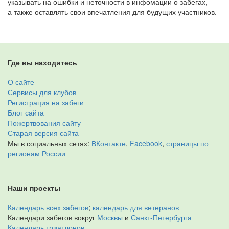
указывать на ошибки и неточности в инфомации о забегах,
а также оставлять свои впечатления для будущих участников.
Где вы находитесь
О сайте
Сервисы для клубов
Регистрация на забеги
Блог сайта
Пожертвования сайту
Старая версия сайта
Мы в социальных сетях:
ВКонтакте
,
Facebook
,
страницы по
регионам России
Наши проекты
Календарь всех забегов
;
календарь для ветеранов
Календари забегов вокруг
Москвы
и
Санкт-Петербурга
Календарь триатлонов