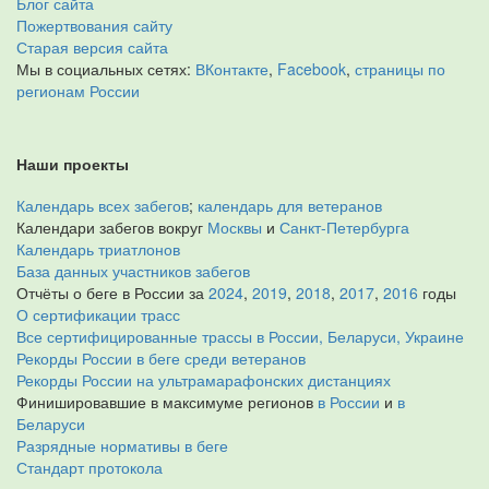
Блог сайта
Пожертвования сайту
Старая версия сайта
Мы в социальных сетях:
ВКонтакте
,
Facebook
,
страницы по
регионам России
Наши проекты
Календарь всех забегов
;
календарь для ветеранов
Календари забегов вокруг
Москвы
и
Санкт-Петербурга
Календарь триатлонов
База данных участников забегов
Отчёты о беге в России за
2024
,
2019
,
2018
,
2017
,
2016
годы
О сертификации трасс
Все сертифицированные трассы в России, Беларуси, Украине
Рекорды России в беге среди ветеранов
Рекорды России на ультрамарафонских дистанциях
Финишировавшие в максимуме регионов
в России
и
в
Беларуси
Разрядные нормативы в беге
Стандарт протокола