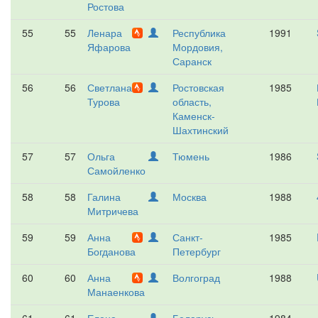
Ростова
55
55
Ленара
Республика
1991
Яфарова
Мордовия,
Саранск
56
56
Светлана
Ростовская
1985
Турова
область,
Каменск-
Шахтинский
57
57
Ольга
Тюмень
1986
Самойленко
58
58
Галина
Москва
1988
Митричева
59
59
Анна
Санкт-
1985
Богданова
Петербург
60
60
Анна
Волгоград
1988
Манаенкова