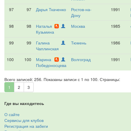
97
97
Дарья Ткаченко
Ростов-на-
1991
Дону
98
98
Наталья
Москва
1985
Кузьмина
99
99
Галина
Тюмень
1986
Чаплинская
100
100
Марина
Волгоград
1991
Победоносцева
Всего записей: 256. Показаны записи с 1 по 100. Страницы:
1
2
3
Где вы находитесь
О сайте
Сервисы для клубов
Регистрация на забеги