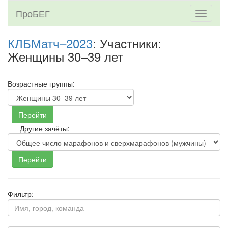
ПроБЕГ
Toggle
navigati
КЛБМатч–2023
: Участники:
Женщины 30–39 лет
Возрастные группы:
Другие зачёты:
Фильтр: