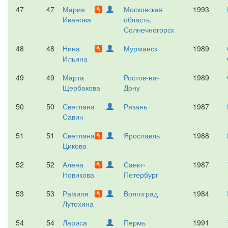
47
47
Мария
Московская
1993
Иванова
область,
Солнечногорск
48
48
Нина
Мурманск
1989
Ильина
49
49
Марта
Ростов-на-
1989
Щербакова
Дону
50
50
Светлана
Рязань
1987
Савич
51
51
Светлана
Ярославль
1988
Цикова
52
52
Алена
Санкт-
1987
Новикова
Петербург
53
53
Рамиля
Волгоград
1984
Лутохина
54
54
Лариса
Пермь
1991