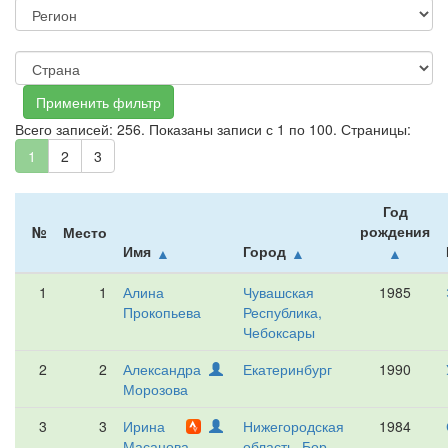
Всего записей: 256. Показаны записи с 1 по 100. Страницы:
1
2
3
Год
рождения
№
Место
Имя
Город
▲
▲
▲
1
1
Алина
Чувашская
1985
Прокопьева
Республика,
Чебоксары
2
2
Александра
Екатеринбург
1990
Морозова
3
3
Ирина
Нижегородская
1984
Масанова
область, Бор