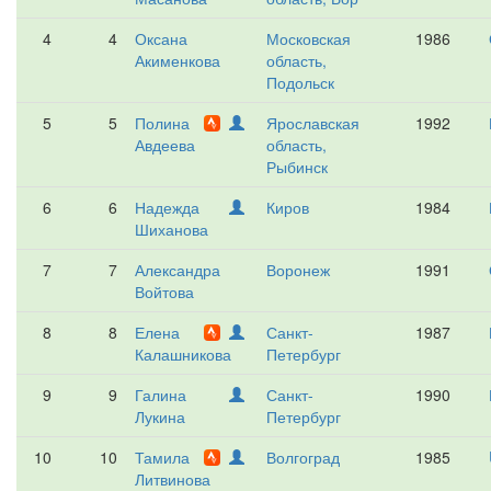
4
4
Оксана
Московская
1986
Акименкова
область,
Подольск
5
5
Полина
Ярославская
1992
Авдеева
область,
Рыбинск
6
6
Надежда
Киров
1984
Шиханова
7
7
Александра
Воронеж
1991
Войтова
8
8
Елена
Санкт-
1987
Калашникова
Петербург
9
9
Галина
Санкт-
1990
Лукина
Петербург
10
10
Тамила
Волгоград
1985
Литвинова