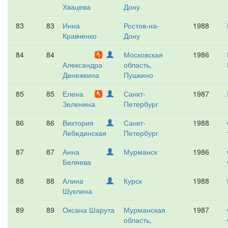
Хвацева
Дону
83
83
Инна
Ростов-на-
1988
Кравченко
Дону
84
84
Московская
1986
Александра
область,
Денежкина
Пушкино
85
85
Елена
Санкт-
1987
Зеленина
Петербург
86
86
Виктория
Санкт-
1988
Лебединская
Петербург
87
87
Анна
Мурманск
1986
Беляева
88
88
Алина
Курск
1988
Шуклина
89
89
Оксана Шарута
Мурманская
1987
область,