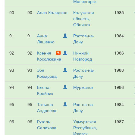
Мончегорск
90
90
Алла Колядина
Калужская
1985
область,
Обнинск
91
91
Анна
Ростов-на-
1984
Ляшенко
Дону
92
92
Ксения
Нижний
1986
Косолюкина
Новгород
93
93
Зоя
Ростов-на-
1988
Комарова
Дону
94
94
Елена
Мурманск
1986
Крейчик
95
95
Татьяна
Ростов-на-
1984
Андреева
Дону
96
96
Гузель
Удмуртская
1987
Салихова
Республика,
Ижевск