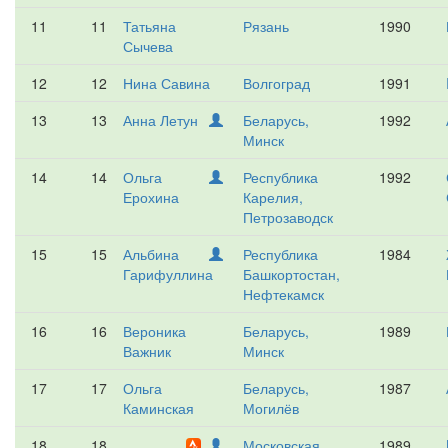
11
11
Татьяна
Рязань
1990
Сычева
12
12
Нина Савина
Волгоград
1991
13
13
Анна Летун
Беларусь,
1992
Минск
14
14
Ольга
Республика
1992
Ерохина
Карелия,
Петрозаводск
15
15
Альбина
Республика
1984
Гарифуллина
Башкортостан,
Нефтекамск
16
16
Вероника
Беларусь,
1989
Важник
Минск
17
17
Ольга
Беларусь,
1987
Каминская
Могилёв
18
18
Московская
1989