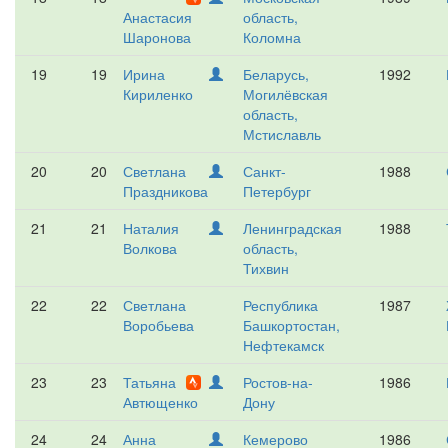
Анастасия
область,
Шаронова
Коломна
19
19
Ирина
Беларусь,
1992
Кириленко
Могилёвская
область,
Мстиславль
20
20
Светлана
Санкт-
1988
Праздникова
Петербург
21
21
Наталия
Ленинградская
1988
Волкова
область,
Тихвин
22
22
Светлана
Республика
1987
Воробьева
Башкортостан,
Нефтекамск
23
23
Татьяна
Ростов-на-
1986
Автющенко
Дону
24
24
Анна
Кемерово
1986