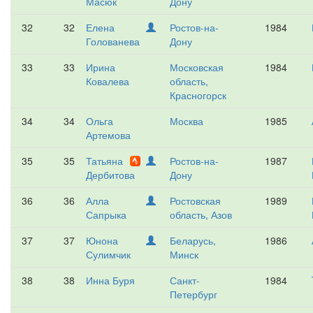
Масюк
Дону
32
32
Елена
Ростов-на-
1984
Голованева
Дону
33
33
Ирина
Московская
1984
Ковалева
область,
Красногорск
34
34
Ольга
Москва
1985
Артемова
35
35
Татьяна
Ростов-на-
1987
Дербитова
Дону
36
36
Алла
Ростовская
1989
Сапрыка
область, Азов
37
37
Юнона
Беларусь,
1986
Сулимчик
Минск
38
38
Инна Буря
Санкт-
1984
Петербург