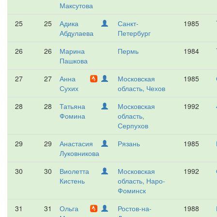
Максутова
25
25
Адика
Санкт-
1985
Абдулаева
Петербург
26
26
Марина
Пермь
1984
Пашкова
27
27
Анна
Московская
1985
Сухих
область, Чехов
28
28
Татьяна
Московская
1992
Фомина
область,
Серпухов
29
29
Анастасия
Рязань
1985
Луковникова
30
30
Виолетта
Московская
1992
Кистень
область, Наро-
Фоминск
31
31
Ольга
Ростов-на-
1988