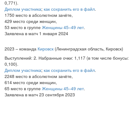
0,771).
Диплом участника
;
как сохранить его в файл
.
1750 место в абсолютном зачёте,
429 место среди женщин,
53 место в группе
Женщины 45–49 лет
.
Заявлена в матч 1 января 2024
2023 – команда
Кировск
(Ленинградская область, Кировск)
Выступлений: 2. Набранные очки: 1,117 (в том числе бонусы:
0,100).
Диплом участника
;
как сохранить его в файл
.
2248 место в абсолютном зачёте,
614 место среди женщин,
65 место в группе
Женщины 45–49 лет
.
Заявлена в матч 23 сентября 2023