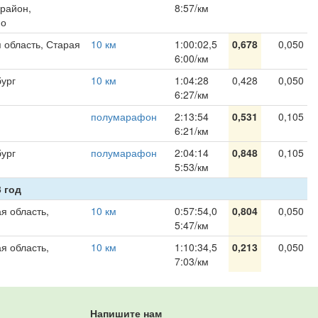
район,
8:57/км
но
 область, Старая
10 км
1:00:02,5
0,678
0,050
6:00/км
ург
10 км
1:04:28
0,428
0,050
6:27/км
полумарафон
2:13:54
0,531
0,105
6:21/км
ург
полумарафон
2:04:14
0,848
0,105
5:53/км
 год
я область,
10 км
0:57:54,0
0,804
0,050
5:47/км
я область,
10 км
1:10:34,5
0,213
0,050
7:03/км
Напишите нам