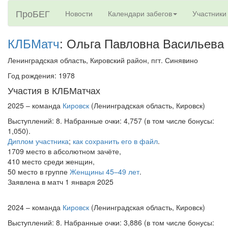
ПроБЕГ
Новости
Календари забегов
Участники
КЛБМатч
: Ольга Павловна Васильева
Ленинградская область, Кировский район, пгт. Синявино
Год рождения: 1978
Участия в КЛБМатчах
2025 – команда
Кировск
(Ленинградская область, Кировск)
Выступлений: 8. Набранные очки: 4,757 (в том числе бонусы:
1,050).
Диплом участника
;
как сохранить его в файл
.
1709 место в абсолютном зачёте,
410 место среди женщин,
50 место в группе
Женщины 45–49 лет
.
Заявлена в матч 1 января 2025
2024 – команда
Кировск
(Ленинградская область, Кировск)
Выступлений: 8. Набранные очки: 3,886 (в том числе бонусы: