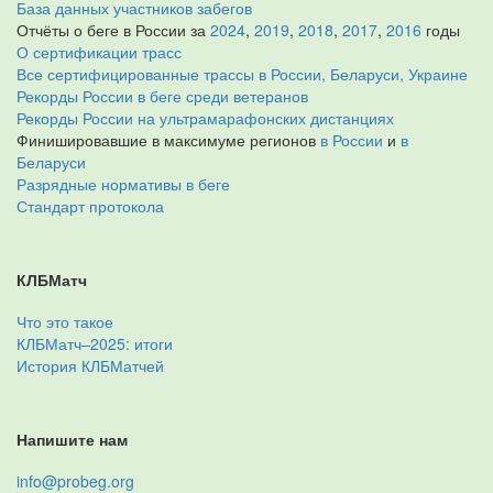
База данных участников забегов
Отчёты о беге в России за
2024
,
2019
,
2018
,
2017
,
2016
годы
О сертификации трасс
Все сертифицированные трассы в России, Беларуси, Украине
Рекорды России в беге среди ветеранов
Рекорды России на ультрамарафонских дистанциях
Финишировавшие в максимуме регионов
в России
и
в
Беларуси
Разрядные нормативы в беге
Стандарт протокола
КЛБМатч
Что это такое
КЛБМатч–2025: итоги
История КЛБМатчей
Напишите нам
info@probeg.org