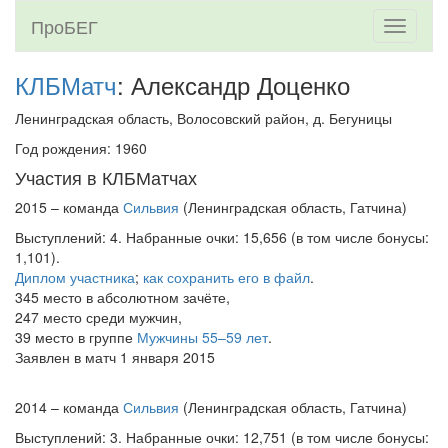
ПроБЕГ
Toggle
navigati
КЛБМатч
: Александр Доценко
Ленинградская область, Волосовский район, д. Бегуницы
Год рождения: 1960
Участия в КЛБМатчах
2015 – команда
Сильвия
(Ленинградская область, Гатчина)
Выступлений: 4. Набранные очки: 15,656 (в том числе бонусы:
1,101).
Диплом участника
;
как сохранить его в файл
.
345 место в абсолютном зачёте,
247 место среди мужчин,
39 место в группе
Мужчины 55–59 лет
.
Заявлен в матч 1 января 2015
2014 – команда
Сильвия
(Ленинградская область, Гатчина)
Выступлений: 3. Набранные очки: 12,751 (в том числе бонусы: