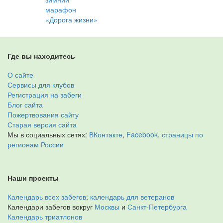
марафон
«Дорога жизни»
Где вы находитесь
О сайте
Сервисы для клубов
Регистрация на забеги
Блог сайта
Пожертвования сайту
Старая версия сайта
Мы в социальных сетях:
ВКонтакте
,
Facebook
,
страницы по
регионам России
Наши проекты
Календарь всех забегов
;
календарь для ветеранов
Календари забегов вокруг
Москвы
и
Санкт-Петербурга
Календарь триатлонов