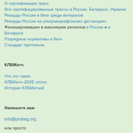
О сертификации трасс
Все сертифицированные трассы в России, Беларуси, Украине
Рекорды России в беге среди ветеранов
Рекорды России на ультрамарафонских дистанциях
Финишировавшие в максимуме регионов
в России
и
в
Беларуси
Разрядные нормативы в беге
Стандарт протокола
КЛБМатч
Что это такое
КЛБМатч–2025: итоги
История КЛБМатчей
Напишите нам
info@probeg.org
или просто