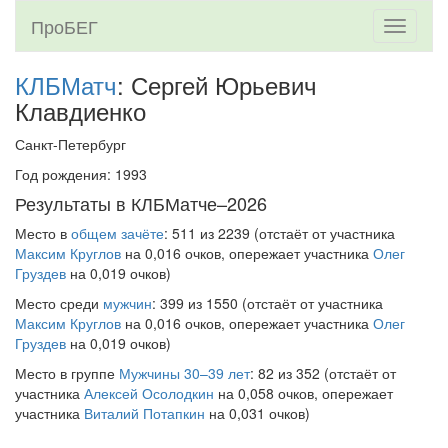
ПроБЕГ
Toggle
navigati
КЛБМатч
: Сергей Юрьевич
Клавдиенко
Санкт-Петербург
Год рождения: 1993
Результаты в КЛБМатче–2026
Место в
общем зачёте
: 511 из 2239 (отстаёт от участника
Максим Круглов
на 0,016 очков, опережает участника
Олег
Груздев
на 0,019 очков)
Место среди
мужчин
: 399 из 1550 (отстаёт от участника
Максим Круглов
на 0,016 очков, опережает участника
Олег
Груздев
на 0,019 очков)
Место в группе
Мужчины 30–39 лет
: 82 из 352 (отстаёт от
участника
Алексей Осолодкин
на 0,058 очков, опережает
участника
Виталий Потапкин
на 0,031 очков)