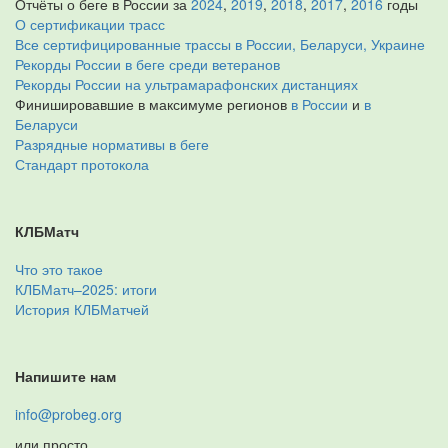
Отчёты о беге в России за
2024
,
2019
,
2018
,
2017
,
2016
годы
О сертификации трасс
Все сертифицированные трассы в России, Беларуси, Украине
Рекорды России в беге среди ветеранов
Рекорды России на ультрамарафонских дистанциях
Финишировавшие в максимуме регионов
в России
и
в
Беларуси
Разрядные нормативы в беге
Стандарт протокола
КЛБМатч
Что это такое
КЛБМатч–2025: итоги
История КЛБМатчей
Напишите нам
info@probeg.org
или просто