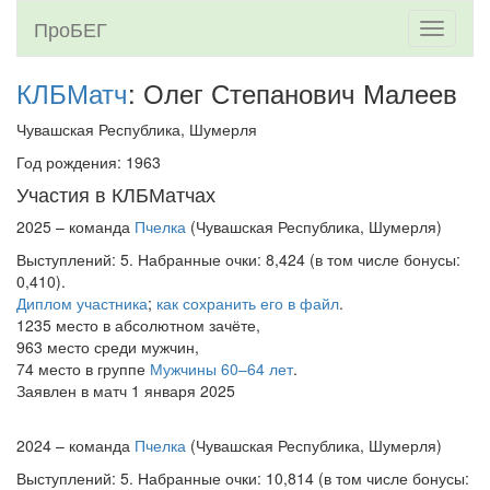
ПроБЕГ
Toggle
navigati
КЛБМатч
: Олег Степанович Малеев
Чувашская Республика, Шумерля
Год рождения: 1963
Участия в КЛБМатчах
2025 – команда
Пчелка
(Чувашская Республика, Шумерля)
Выступлений: 5. Набранные очки: 8,424 (в том числе бонусы:
0,410).
Диплом участника
;
как сохранить его в файл
.
1235 место в абсолютном зачёте,
963 место среди мужчин,
74 место в группе
Мужчины 60–64 лет
.
Заявлен в матч 1 января 2025
2024 – команда
Пчелка
(Чувашская Республика, Шумерля)
Выступлений: 5. Набранные очки: 10,814 (в том числе бонусы: