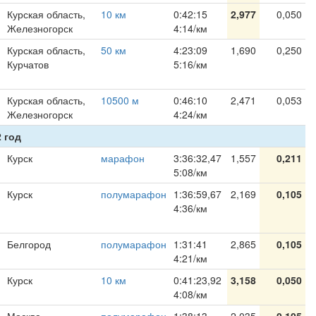
Курская область,
10 км
0:42:15
2,977
0,050
Железногорск
4:14/км
Курская область,
50 км
4:23:09
1,690
0,250
Курчатов
5:16/км
Курская область,
10500 м
0:46:10
2,471
0,053
Железногорск
4:24/км
 год
Курск
марафон
3:36:32,47
1,557
0,211
5:08/км
Курск
полумарафон
1:36:59,67
2,169
0,105
4:36/км
Белгород
полумарафон
1:31:41
2,865
0,105
4:21/км
Курск
10 км
0:41:23,92
3,158
0,050
4:08/км