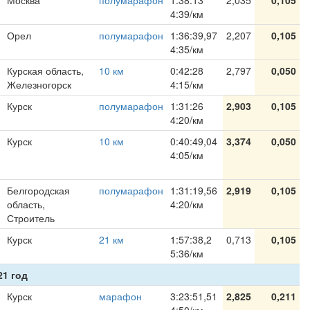
Москва
полумарафон
1:38:13
2,035
0,105
4:39/км
Орел
полумарафон
1:36:39,97
2,207
0,105
4:35/км
Курская область,
10 км
0:42:28
2,797
0,050
Железногорск
4:15/км
Курск
полумарафон
1:31:26
2,903
0,105
4:20/км
Курск
10 км
0:40:49,04
3,374
0,050
4:05/км
Белгородская
полумарафон
1:31:19,56
2,919
0,105
область,
4:20/км
Строитель
Курск
21 км
1:57:38,2
0,713
0,105
5:36/км
21 год
Курск
марафон
3:23:51,51
2,825
0,211