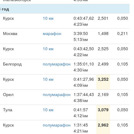
 год
Курск
10 км
0:43:47,62
2,501
0,050
4:23/км
Москва
марафон
3:39:50
1,498
0,211
5:13/км
Курск
10 км
0:43:42,50
2,525
0,050
4:22/км
Белгород
полумарафон
1:35:01,10
2,499
0,105
4:30/км
Курск
10 км
0:41:27,96
3,252
0,050
4:09/км
Орел
полумарафон
1:37:44,43
2,169
0,105
4:38/км
Тула
10 км
0:41:57
3,079
0,050
4:12/км
Курск
полумарафон
1:31:45
2,962
0,105
4:21/км