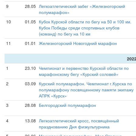
9
28.05
Легкоатлетический забег «Железногорский
полумарафон»
10
01.05
Кубок Курской области по бегу на 50 и 100 км.
Кубок Победы среди спортивных клубов
(команд) по бегу на 10 км
11
01.01
Железногорский Новогодний марафон
2022
1
23.10
Чемпионат и первенство Курской области по
марафонскому бегу «Курский соловей»
2
03.09
Курский полумарафон. Чемпионат г.Курска по
полумарафону посвященному памяти экипажу
АПРК «Курск»
3
28.08
Белгородский полумарафон
4
13.08
Легкоатлетический кросс, посвящённый
празднованию Дня физкультурника