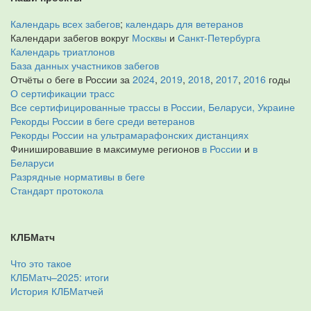
Календарь всех забегов
;
календарь для ветеранов
Календари забегов вокруг
Москвы
и
Санкт-Петербурга
Календарь триатлонов
База данных участников забегов
Отчёты о беге в России за
2024
,
2019
,
2018
,
2017
,
2016
годы
О сертификации трасс
Все сертифицированные трассы в России, Беларуси, Украине
Рекорды России в беге среди ветеранов
Рекорды России на ультрамарафонских дистанциях
Финишировавшие в максимуме регионов
в России
и
в
Беларуси
Разрядные нормативы в беге
Стандарт протокола
КЛБМатч
Что это такое
КЛБМатч–2025: итоги
История КЛБМатчей