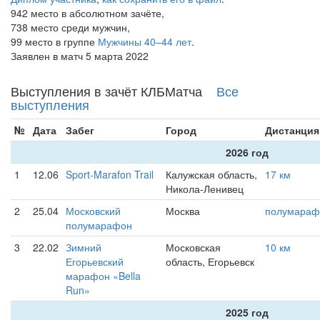
942 место в абсолютном зачёте,
738 место среди мужчин,
99 место в группе
Мужчины 40–44 лет
.
Заявлен в матч 5 марта 2022
Выступления в зачёт КЛБМатча
Все
выступления
№
Дата
Забег
Город
Дистанция
2026 год
1
12.06
Sport-Marafon Trail
Калужская область,
17 км
Никола-Ленивец
2
25.04
Московский
Москва
полумараф
полумарафон
3
22.02
Зимний
Московская
10 км
Егорьевский
область, Егорьевск
марафон «Bella
Run»
2025 год