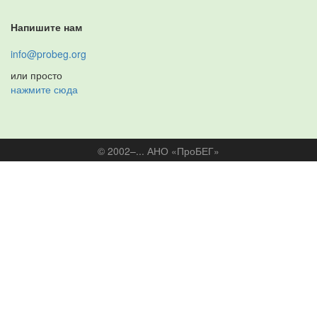
Напишите нам
info@probeg.org
или просто
нажмите сюда
© 2002–... АНО «ПроБЕГ»