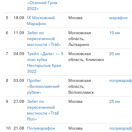
«Осенний Гром
2022»
5
18.09
IX Московский
Москва
марафон
Марафон
6
11.09
Забег по
Московская
10 км
пересеченной
область,
местности «Trail»
Лыткарино
7
04.09
Трейл «Дали» — 5
Московская
20 км
этап кубка
область, Климовск
Неоткрытые Края
2022
8
03.09
Пробег
Московская
полумараф
«Волоколамский
область,
рубеж»
Волоколамск
9
27.08
Забег по
Москва
25 км
пересеченной
местности «Trail
Run»
10
21.08
Полумарафон
Москва
полумараф