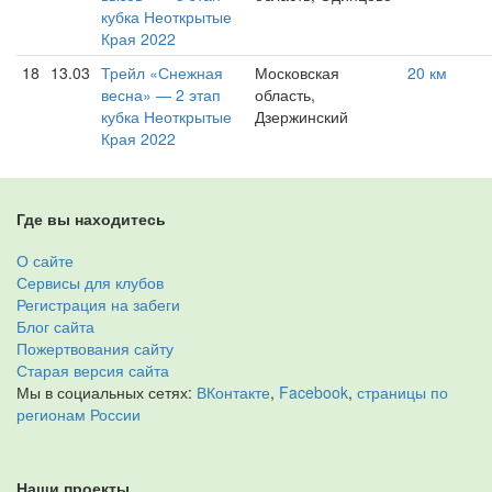
кубка Неоткрытые
Края 2022
18
13.03
Трейл «Снежная
Московская
20 км
весна» — 2 этап
область,
кубка Неоткрытые
Дзержинский
Края 2022
Где вы находитесь
О сайте
Сервисы для клубов
Регистрация на забеги
Блог сайта
Пожертвования сайту
Старая версия сайта
Мы в социальных сетях:
ВКонтакте
,
Facebook
,
страницы по
регионам России
Наши проекты