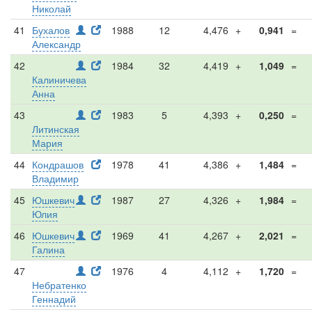
Николай
41
Бухалов
1988
12
4,476
+
0,941
=
Александр
42
1984
32
4,419
+
1,049
=
Калиничева
Анна
43
1983
5
4,393
+
0,250
=
Литинская
Мария
44
Кондрашов
1978
41
4,386
+
1,484
=
Владимир
45
Юшкевич
1987
27
4,326
+
1,984
=
Юлия
46
Юшкевич
1969
41
4,267
+
2,021
=
Галина
47
1976
4
4,112
+
1,720
=
Небратенко
Геннадий