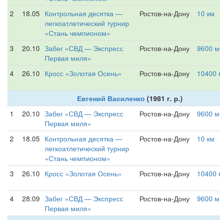
2
18.05
Контрольная десятка —
Ростов-на-Дону
10 км
легкоатлетический турнир
«Стань чемпионом»
3
20.10
Забег «СВД — Экспресс
Ростов-на-Дону
9600 м
Первая миля»
4
26.10
Кросс «Золотая Осень»
Ростов-на-Дону
10400 
Евгений Василенко
(1981 г. р.)
1
20.10
Забег «СВД — Экспресс
Ростов-на-Дону
9600 м
Первая миля»
2
18.05
Контрольная десятка —
Ростов-на-Дону
10 км
легкоатлетический турнир
«Стань чемпионом»
3
26.10
Кросс «Золотая Осень»
Ростов-на-Дону
10400 
4
28.09
Забег «СВД — Экспресс
Ростов-на-Дону
9600 м
Первая миля»