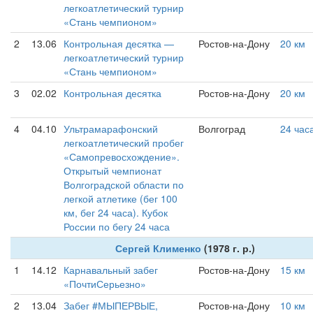
легкоатлетический турнир
«Стань чемпионом»
2
13.06
Контрольная десятка —
Ростов-на-Дону
20 км
легкоатлетический турнир
«Стань чемпионом»
3
02.02
Контрольная десятка
Ростов-на-Дону
20 км
4
04.10
Ультрамарафонский
Волгоград
24 час
легкоатлетический пробег
«Самопревосхождение».
Открытый чемпионат
Волгоградской области по
легкой атлетике (бег 100
км, бег 24 часа). Кубок
России по бегу 24 часа
Сергей Клименко
(1978 г. р.)
1
14.12
Карнавальный забег
Ростов-на-Дону
15 км
«ПочтиСерьезно»
2
13.04
Забег #МЫПЕРВЫЕ,
Ростов-на-Дону
10 км