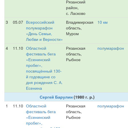
Рязанский
район,
с. Ласково
3
05.07
Всероссийский
Владимирская
10 км
полумарафон
область,
«День Семьи,
Муром
Любви и Верности»
4
11.10
Областной
Рязанская
полумарафон
фестиваль бега
область,
«Есенинский
Рыбное
пробег»,
посвящённый 130-
й годовщине со
дня рождения С. А.
Есенина
Сергей Барулин
(1980 г. р.)
1
11.10
Областной
Рязанская
полумарафон
фестиваль бега
область,
«Есенинский
Рыбное
пробег»,