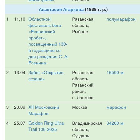
Анастасия Агаркова
(1989 г. р.)
1
11.10
Областной
Рязанская
полумарафон
фестиваль бега
область,
«Есенинский
Рыбное
пробег»,
посвящённый 130-
й годовщине со
дня рождения С. А.
Есенина
2
13.04
Забег «Открытие
Рязанская
16500 м
сезона»
область,
Рязанский
район,
с. Ласково
3
20.09
XII Московский
Москва
марафон
Марафон
4
25.07
Golden Ring Ultra
Владимирская
34200 м
Trail 100 2025
область,
Суздаль