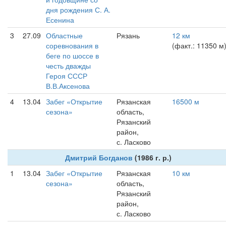
дня рождения С. А.
Есенина
3
27.09
Областные
Рязань
12 км
соревнования в
(факт.: 11350 м
беге по шоссе в
честь дважды
Героя СССР
В.В.Аксенова
4
13.04
Забег «Открытие
Рязанская
16500 м
сезона»
область,
Рязанский
район,
с. Ласково
Дмитрий Богданов
(1986 г. р.)
1
13.04
Забег «Открытие
Рязанская
10 км
сезона»
область,
Рязанский
район,
с. Ласково