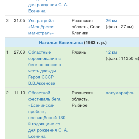
дня рождения С. А.
Есенина
3
31.05
Ультратрейл
Рязанская
26 км
«Мещёрская
область, Спас-
(факт.: 27 км)
магистраль»
Клепики
Наталья Васильева
(1983 г. р.)
1
27.09
Областные
Рязань
12 км
соревнования в
(факт.: 11350 м
беге по шоссе в
честь дважды
Героя СССР
В.В.Аксенова
2
11.10
Областной
Рязанская
полумарафон
фестиваль бега
область,
«Есенинский
Рыбное
пробег»,
посвящённый 130-
й годовщине со
дня рождения С. А.
Есенина