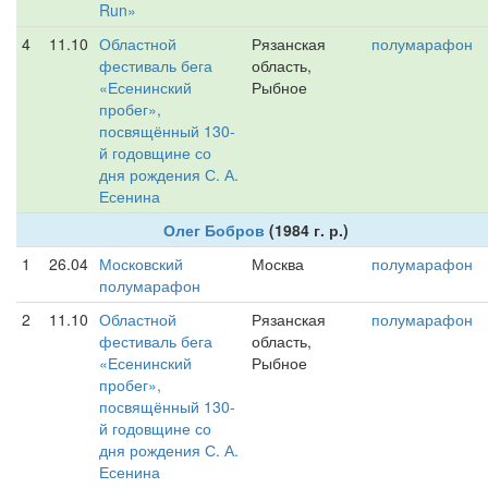
Run»
4
11.10
Областной
Рязанская
полумарафон
фестиваль бега
область,
«Есенинский
Рыбное
пробег»,
посвящённый 130-
й годовщине со
дня рождения С. А.
Есенина
Олег Бобров
(1984 г. р.)
1
26.04
Московский
Москва
полумарафон
полумарафон
2
11.10
Областной
Рязанская
полумарафон
фестиваль бега
область,
«Есенинский
Рыбное
пробег»,
посвящённый 130-
й годовщине со
дня рождения С. А.
Есенина