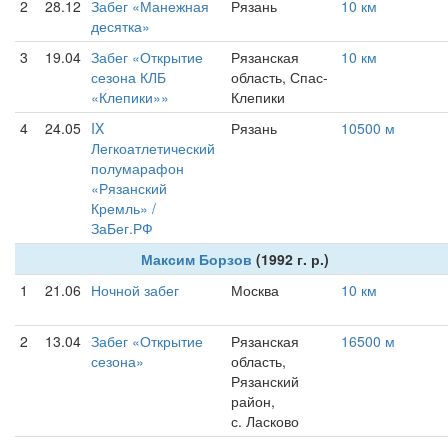
2
28.12
Забег «Манежная
Рязань
10 км
десятка»
3
19.04
Забег «Открытие
Рязанская
10 км
сезона КЛБ
область, Спас-
«Клепики»»
Клепики
4
24.05
IX
Рязань
10500 м
Легкоатлетический
полумарафон
«Рязанский
Кремль» /
ЗаБег.РФ
Максим Борзов
(1992 г. р.)
1
21.06
Ночной забег
Москва
10 км
2
13.04
Забег «Открытие
Рязанская
16500 м
сезона»
область,
Рязанский
район,
с. Ласково