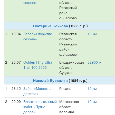
сезона»
область,
Рязанский
район,
с. Ласково
Екатерина Бочкова
(1988 г. р.)
1
13.04
Забег «Открытие
Рязанская
10 км
сезона»
область,
Рязанский
район,
с. Ласково
2
25.07
Golden Ring Ultra
Владимирская
32900 м
Trail 100 2025
область,
Суздаль
Николай Буравлев
(1984 г. р.)
1
28.12
Забег «Манежная
Рязань
10 км
десятка»
2
20.09
Благотворительный
Московская
10 км
забег «Пульс
область,
добра»
Коломна