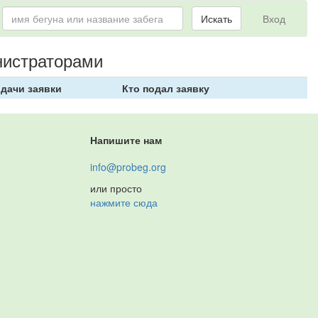
Искать
Вход
нистраторами
одачи заявки
Кто подал заявку
Напишите нам
info@probeg.org
или просто
нажмите сюда