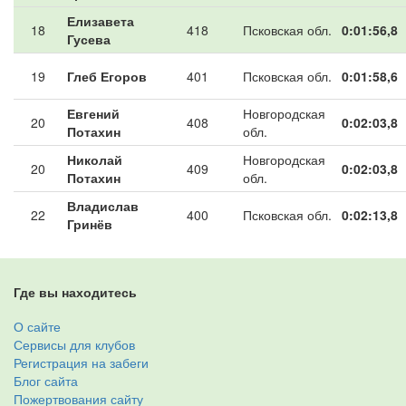
Елизавета
18
418
Псковская обл.
0:01:56,8
Гусева
19
Глеб Егоров
401
Псковская обл.
0:01:58,6
Евгений
Новгородская
20
408
0:02:03,8
Потахин
обл.
Николай
Новгородская
20
409
0:02:03,8
Потахин
обл.
Владислав
22
400
Псковская обл.
0:02:13,8
Гринёв
Где вы находитесь
О сайте
Сервисы для клубов
Регистрация на забеги
Блог сайта
Пожертвования сайту