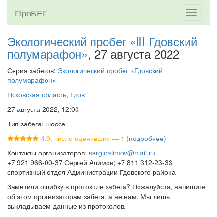
ПроБЕГ
Toggle
navigati
Экологический пробег «lII Гдовский
полумарафон»
, 27 августа 2022
Серия забегов:
Экологический пробег «Гдовский
полумарафон»
Псковская область, Гдов
27 августа 2022, 12:00
Тип забега: шоссе
4.9, число оценивших — 1
(подробнее)
Контакты организаторов:
sergioalimov@mail.ru
+7 921 966-00-37 Сергей Алимов; +7 811 312-23-33
спортивный отдел Администрации Гдовского района
Заметили ошибку в протоколе забега? Пожалуйста, напишите
об этом организаторам забега, а не нам. Мы лишь
выкладываем данные из протоколов.