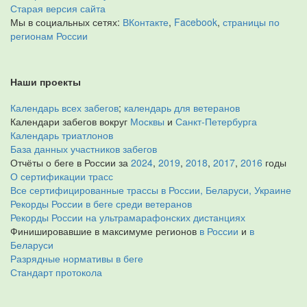
Старая версия сайта
Мы в социальных сетях:
ВКонтакте
,
Facebook
,
страницы по
регионам России
Наши проекты
Календарь всех забегов
;
календарь для ветеранов
Календари забегов вокруг
Москвы
и
Санкт-Петербурга
Календарь триатлонов
База данных участников забегов
Отчёты о беге в России за
2024
,
2019
,
2018
,
2017
,
2016
годы
О сертификации трасс
Все сертифицированные трассы в России, Беларуси, Украине
Рекорды России в беге среди ветеранов
Рекорды России на ультрамарафонских дистанциях
Финишировавшие в максимуме регионов
в России
и
в
Беларуси
Разрядные нормативы в беге
Стандарт протокола