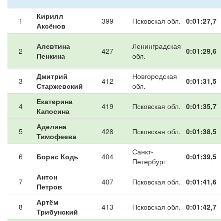
Кирилл
1
399
Псковская обл.
0:01:27,7
Аксёнов
Алевтина
Ленинградская
2
427
0:01:29,6
Пенкина
обл.
Дмитрий
Новгородская
3
412
0:01:31,5
Старжевский
обл.
Екатерина
4
419
Псковская обл.
0:01:35,7
Капосина
Аделина
5
428
Псковская обл.
0:01:38,5
Тимофеева
Санкт-
6
Борис Кодь
404
0:01:39,5
Петербург
Антон
7
407
Псковская обл.
0:01:41,6
Петров
Артём
8
413
Псковская обл.
0:01:42,7
Трибунский