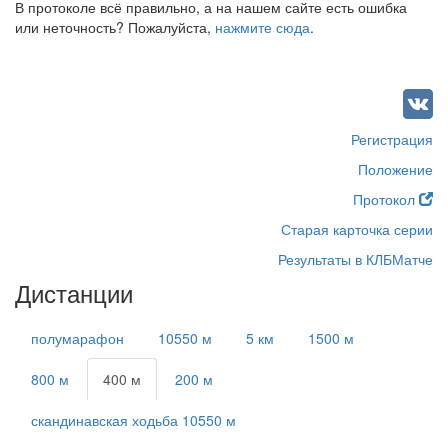
В протоколе всё правильно, а на нашем сайте есть ошибка
или неточность? Пожалуйста,
нажмите сюда
.
Регистрация
Положение
Протокол
Старая карточка серии
Результаты в КЛБМатче
Дистанции
полумарафон
10550 м
5 км
1500 м
800 м
400 м
200 м
скандинавская ходьба 10550 м