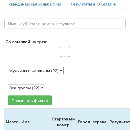
скандинавская ходьба 5 км
Результаты в КЛБМатче
Со ссылкой на трек:
Применить фильтр
Стартовый
Место
Имя
Город, страна
Результат
номер