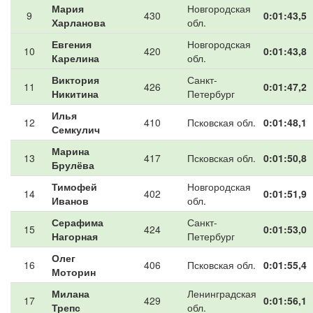
Мария
Новгородская
9
430
0:01:43,5
Харланова
обл.
Евгения
Новгородская
10
420
0:01:43,8
Карелина
обл.
Виктория
Санкт-
11
426
0:01:47,2
Никитина
Петербург
Илья
12
410
Псковская обл.
0:01:48,1
Семкулич
Марина
13
417
Псковская обл.
0:01:50,8
Брулёва
Тимофей
Новгородская
14
402
0:01:51,9
Иванов
обл.
Серафима
Санкт-
15
424
0:01:53,0
Нагорная
Петербург
Олег
16
406
Псковская обл.
0:01:55,4
Моторин
Милана
Ленинградская
17
429
0:01:56,1
Трепс
обл.