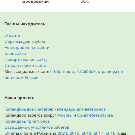
Бродовский
обл.
Где вы находитесь
О сайте
Сервисы для клубов
Регистрация на забеги
Блог сайта
Пожертвования сайту
Старая версия сайта
Мы в социальных сетях:
ВКонтакте
,
Facebook
,
страницы по
регионам России
Наши проекты
Календарь всех забегов
;
календарь для ветеранов
Календари забегов вокруг
Москвы
и
Санкт-Петербурга
Календарь триатлонов
База данных участников забегов
Отчёты о беге в России за
2024
,
2019
,
2018
,
2017
,
2016
годы