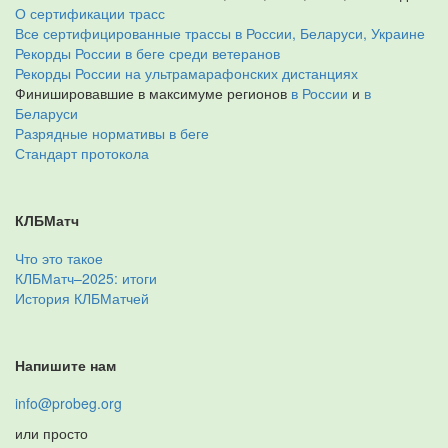
О сертификации трасс
Все сертифицированные трассы в России, Беларуси, Украине
Рекорды России в беге среди ветеранов
Рекорды России на ультрамарафонских дистанциях
Финишировавшие в максимуме регионов
в России
и
в
Беларуси
Разрядные нормативы в беге
Стандарт протокола
КЛБМатч
Что это такое
КЛБМатч–2025: итоги
История КЛБМатчей
Напишите нам
info@probeg.org
или просто