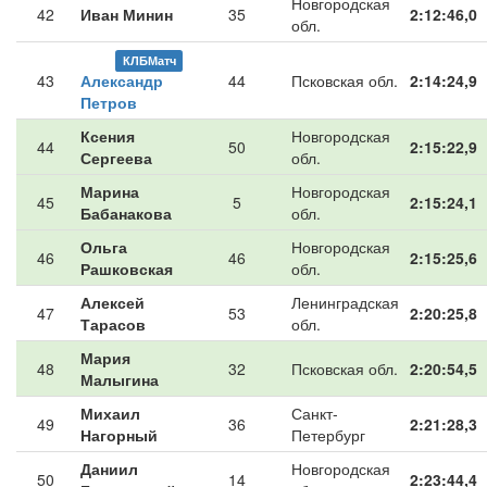
Новгородская
42
Иван Минин
35
2:12:46,0
обл.
КЛБМатч
43
Александр
44
Псковская обл.
2:14:24,9
Петров
Ксения
Новгородская
44
50
2:15:22,9
Сергеева
обл.
Марина
Новгородская
45
5
2:15:24,1
Бабанакова
обл.
Ольга
Новгородская
46
46
2:15:25,6
Рашковская
обл.
Алексей
Ленинградская
47
53
2:20:25,8
Тарасов
обл.
Мария
48
32
Псковская обл.
2:20:54,5
Малыгина
Михаил
Санкт-
49
36
2:21:28,3
Нагорный
Петербург
Даниил
Новгородская
50
14
2:23:44,4