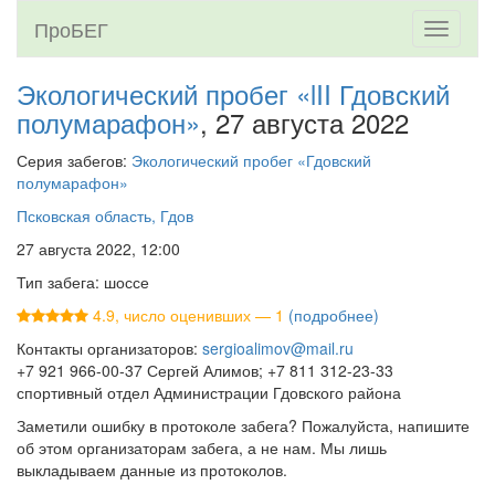
ПроБЕГ
Toggle
navigati
Экологический пробег «lII Гдовский
полумарафон»
, 27 августа 2022
Серия забегов:
Экологический пробег «Гдовский
полумарафон»
Псковская область, Гдов
27 августа 2022, 12:00
Тип забега: шоссе
4.9, число оценивших — 1
(подробнее)
Контакты организаторов:
sergioalimov@mail.ru
+7 921 966-00-37 Сергей Алимов; +7 811 312-23-33
спортивный отдел Администрации Гдовского района
Заметили ошибку в протоколе забега? Пожалуйста, напишите
об этом организаторам забега, а не нам. Мы лишь
выкладываем данные из протоколов.