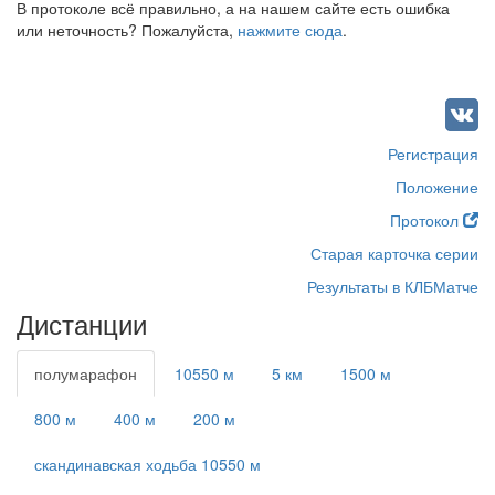
В протоколе всё правильно, а на нашем сайте есть ошибка
или неточность? Пожалуйста,
нажмите сюда
.
Регистрация
Положение
Протокол
Старая карточка серии
Результаты в КЛБМатче
Дистанции
полумарафон
10550 м
5 км
1500 м
800 м
400 м
200 м
скандинавская ходьба 10550 м