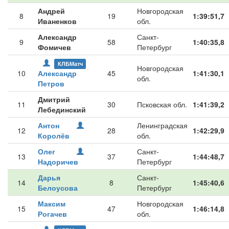
Андрей
Новгородская
8
19
1:39:51,7
Иваненков
обл.
Александр
Санкт-
9
58
1:40:35,8
Фомичев
Петербург
КЛБМатч
Новгородская
10
Александр
45
1:41:30,1
обл.
Петров
Дмитрий
11
30
Псковская обл.
1:41:39,2
Лебединский
Антон
Ленинградская
12
28
1:42:29,9
Королёв
обл.
Олег
Санкт-
13
37
1:44:48,7
Надоричев
Петербург
Дарья
Санкт-
14
8
1:45:40,6
Белоусова
Петербург
Максим
Новгородская
15
47
1:46:14,8
Рогачев
обл.