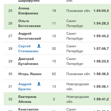
Шарафулин
обл.
Алина
25
18
Псковская обл.
1:54:04,4
Епифанова
Ольга
Санкт-
26
11
1:54:28,3
Ботоговская
Петербург
Андрей
Санкт-
27
12
1:55:44,2
Ботоговский
Петербург
Сергей
Санкт-
28
52
1:57:06,7
Степаненко
Петербург
Дмитрий
Санкт-
29
15
1:58:23,5
Бугайченко
Петербург
30
Игорь Яшкин
62
Псковская обл.
1:58:36,5
Андрей
Новгородская
31
13
1:59:36,1
Брагин
обл.
Екатерина
Новгородская
32
2
1:59:41,2
Айсина
обл.
Константин
Санкт-