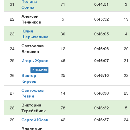
Полина
21
71
0:44:51
3
Соина
Алексей
22
5
0:45:52
19
Печников
Юлия
23
30
0:46:05
4
Шерыхалина
Святослав
24
12
0:46:06
20
Беликов
25
Игорь Жуков
46
0:46:07
21
КЛБМатч
26
Виктор
25
0:46:10
22
Киреев
Святослав
27
14
0:46:30
23
Ревин
Виктория
28
78
0:46:32
5
Теребейчик
29
Сергей Юсан
42
0:46:37
24
Владимир