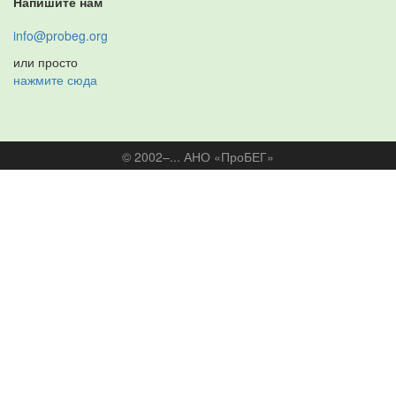
Напишите нам
info@probeg.org
или просто
нажмите сюда
© 2002–... АНО «ПроБЕГ»