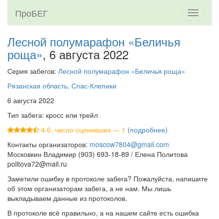
ПроБЕГ
Toggle
navigati
Лесной полумарафон «Беличья
роща»
, 6 августа 2022
Серия забегов:
Лесной полумарафон «Беличья роща»
Рязанская область, Спас-Клепики
6 августа 2022
Тип забега: кросс или трейл
4.6, число оценивших — 1
(подробнее)
Контакты организаторов:
moscow7804@gmail.com
Московкин Владимир (903) 693-18-89 / Елена Политова
politova72@mail.ru
Заметили ошибку в протоколе забега? Пожалуйста, напишите
об этом организаторам забега, а не нам. Мы лишь
выкладываем данные из протоколов.
В протоколе всё правильно, а на нашем сайте есть ошибка