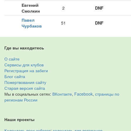
Евгений
2
DNF
Смолкин
Павел
51
DNF
Чурбаков
Где вы находитесь
О сайте
Сервисы для клубов
Регистрация на забеги
Блог сайта
Пожертвования сайту
Старая версия сайта
Мы в социальных сетях:
ВКонтакте
,
Facebook
,
страницы по
регионам России
Наши проекты
Календарь всех забегов
;
календарь для ветеранов