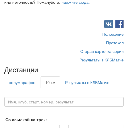
или неточность? Пожалуйста,
нажмите сюда
.
Положение
Протокол
Старая карточка серии
Результаты в КЛБМатче
Дистанции
полумарафон
10 км
Результаты в КЛБМатче
Со ссылкой на трек: