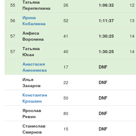
Татьяна
55
26
1:06:32
12
Перепелкина
Ирина
56
52
1:11:37
13
Кобалкина
Анфиса
57
41
1:30:25
14
Воронина
Татьяна
57
40
1:30:25
14
Юсан
Анастасия
17
DNF
Анисимова
Илья
22
DNF
Захаров
Константин
50
DNF
Крошкин
Ярослав
80
DNF
Ревин
Станислав
15
DNF
Смирнов