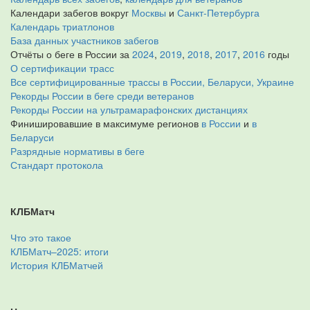
Календари забегов вокруг
Москвы
и
Санкт-Петербурга
Календарь триатлонов
База данных участников забегов
Отчёты о беге в России за
2024
,
2019
,
2018
,
2017
,
2016
годы
О сертификации трасс
Все сертифицированные трассы в России, Беларуси, Украине
Рекорды России в беге среди ветеранов
Рекорды России на ультрамарафонских дистанциях
Финишировавшие в максимуме регионов
в России
и
в
Беларуси
Разрядные нормативы в беге
Стандарт протокола
КЛБМатч
Что это такое
КЛБМатч–2025: итоги
История КЛБМатчей