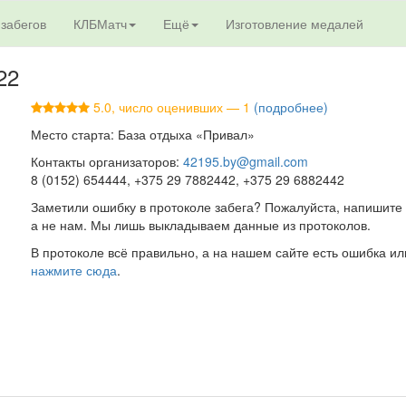
 забегов
КЛБМатч
Ещё
Изготовление медалей
22
5.0, число оценивших — 1
(подробнее)
Место старта: База отдыха «Привал»
Контакты организаторов:
42195.by@gmail.com
8 (0152) 654444, +375 29 7882442, +375 29 6882442
Заметили ошибку в протоколе забега? Пожалуйста, напишите 
а не нам. Мы лишь выкладываем данные из протоколов.
В протоколе всё правильно, а на нашем сайте есть ошибка ил
нажмите сюда
.