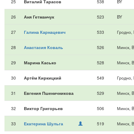
25
Виталий Тарасов
538
BY
26
Аня Гетманчук
523
BY
27
Галина Карнацевич
533
Гродно,
28
Анастасия Коваль
526
Минск, 
29
Марина Касько
528
Минск, 
30
Артём Киркицкий
549
Гродно,
31
Евгения Пшеничникова
529
Минск, 
32
Виктор Григорьев
506
Минск, 
33
Екатерина Шульга
519
Минск, 