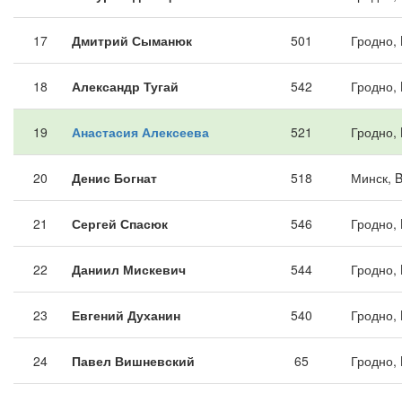
17
Дмитрий Сыманюк
501
Гродно,
18
Александр Тугай
542
Гродно,
19
Анастасия Алексеева
521
Гродно,
20
Денис Богнат
518
Минск, 
21
Сергей Спасюк
546
Гродно,
22
Даниил Мискевич
544
Гродно,
23
Евгений Духанин
540
Гродно,
24
Павел Вишневский
65
Гродно,