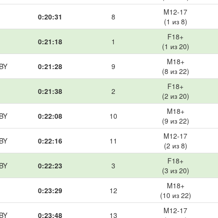
M12-17
0:20:31
8
(1 из 8)
F18+
0:21:18
1
(1 из 20)
M18+
 BY
0:21:28
9
(8 из 22)
F18+
0:21:38
2
(2 из 20)
M18+
 BY
0:22:08
10
(9 из 22)
M12-17
 BY
0:22:16
11
(2 из 8)
F18+
 BY
0:22:23
3
(3 из 20)
M18+
0:23:29
12
(10 из 22)
M12-17
 BY
0:23:48
13