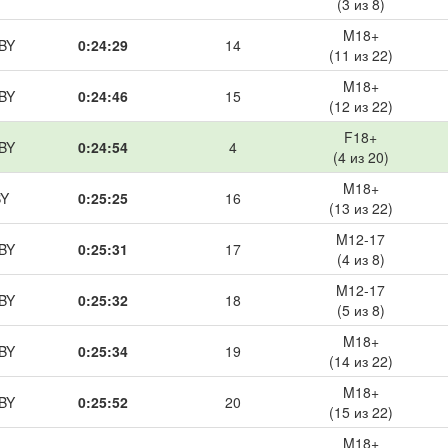
(3 из 8)
M18+
 BY
0:24:29
14
(11 из 22)
M18+
 BY
0:24:46
15
(12 из 22)
F18+
 BY
0:24:54
4
(4 из 20)
M18+
BY
0:25:25
16
(13 из 22)
M12-17
 BY
0:25:31
17
(4 из 8)
M12-17
 BY
0:25:32
18
(5 из 8)
M18+
 BY
0:25:34
19
(14 из 22)
M18+
 BY
0:25:52
20
(15 из 22)
M18+