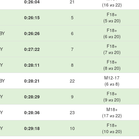
0:26:04
21
(16 из 22)
F18+
0:26:15
5
(5 из 20)
F18+
 BY
0:26:26
6
(6 из 20)
F18+
BY
0:27:22
7
(7 из 20)
F18+
BY
0:28:11
8
(8 из 20)
M12-17
 BY
0:28:21
22
(6 из 8)
F18+
BY
0:28:29
9
(9 из 20)
M18+
BY
0:28:36
23
(17 из 22)
F18+
BY
0:29:18
10
(10 из 20)