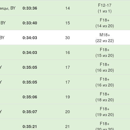
F12-17
чицы, BY
0:33:36
14
(1 из 1)
F18+
 BY
0:33:40
15
(14 из 20)
M18+
 BY
0:34:03
30
(22 из 22)
F18+
0:34:03
16
(15 из 20)
F18+
Y
0:35:05
17
(16 из 20)
F18+
Y
0:35:05
17
(16 из 20)
F18+
0:35:06
19
(18 из 20)
F18+
Y
0:35:07
20
(19 из 20)
F18+
0:35:21
21
(20 из 20)