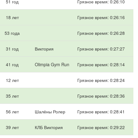
51 год
Грязное время: 0:26:10
18 лет
Грязное время: 0:26:16
53 года
Грязное время: 0:26:28
31 год
Виктория
Грязное время: 0:27:27
41 год
Olimpia Gym Run
Грязное время: 0:28:14
12 лет
Грязное время: 0:28:24
35 лет
Грязное время: 0:28:36
56 лет
Шалёны Ролер
Грязное время: 0:28:41
39 лет
КЛБ Виктория
Грязное время: 0:29:22