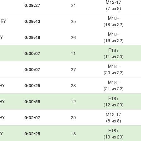
M12-17
0:29:27
24
(7 из 8)
M18+
 BY
0:29:43
25
(18 из 22)
M18+
BY
0:29:49
26
(19 из 22)
F18+
0:30:07
11
(11 из 20)
M18+
0:30:07
27
(20 из 22)
M18+
 BY
0:30:25
28
(21 из 22)
F18+
 BY
0:30:58
12
(12 из 20)
M12-17
 BY
0:32:07
29
(8 из 8)
F18+
BY
0:32:25
13
(13 из 20)