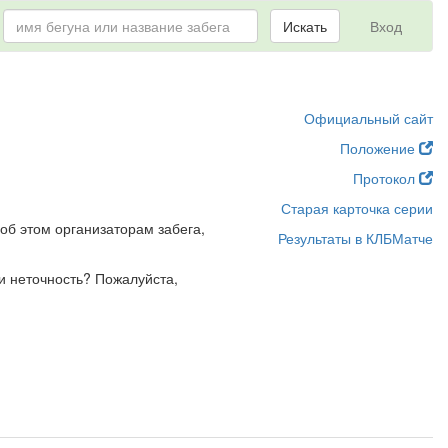
Искать
Вход
Официальный сайт
Положение
Протокол
Старая карточка серии
об этом организаторам забега,
Результаты в КЛБМатче
и неточность? Пожалуйста,