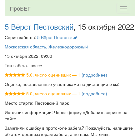
ПроБЕГ
Toggle
navigati
5 Вёрст Пестовский
, 15 октября 2022
Серия забегов:
5 Вёрст Пестовский
Московская область, Железнодорожный
15 октября 2022, 09:00
Тип забега: шоссе
5.0, число оценивших — 1
(подробнее)
Оценки, поставленные участниками на дистанции 5 км:
5.0, число оценивших — 1
(подробнее)
Место старта: Пестовский парк
Источник информации: Через форму «Добавить серию» на
сайте
Заметили ошибку в протоколе забега? Пожалуйста, напишите
об этом организаторам забега, а не нам. Мы лишь