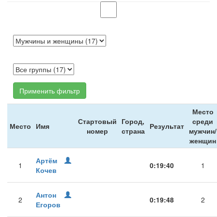
Применить фильтр
Место
Стартовый
Город,
среди
Место
Имя
Результат
номер
страна
мужчин/
женщин
Артём
1
0:19:40
1
Кочев
Антон
2
0:19:48
2
Егоров