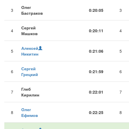
Олег
3
0:20:05
3
Бастраков
Сергей
4
0:20:11
4
Машков
Алексей
5
0:21:06
5
Никитин
Сергей
6
0:21:59
6
Грецкий
Глеб
7
0:22:01
7
Кирилин
Олег
8
0:22:25
8
Ефимов