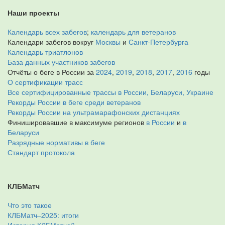
Наши проекты
Календарь всех забегов
;
календарь для ветеранов
Календари забегов вокруг
Москвы
и
Санкт-Петербурга
Календарь триатлонов
База данных участников забегов
Отчёты о беге в России за
2024
,
2019
,
2018
,
2017
,
2016
годы
О сертификации трасс
Все сертифицированные трассы в России, Беларуси, Украине
Рекорды России в беге среди ветеранов
Рекорды России на ультрамарафонских дистанциях
Финишировавшие в максимуме регионов
в России
и
в
Беларуси
Разрядные нормативы в беге
Стандарт протокола
КЛБМатч
Что это такое
КЛБМатч–2025: итоги