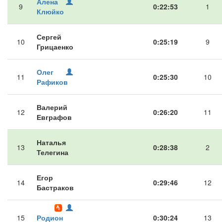
Алена
9
0:22:53
1
Клюйко
Сергей
10
0:25:19
9
Грицаенко
Олег
11
0:25:30
10
Рафиков
Валерий
12
0:26:20
11
Евграфов
Наталья
13
0:28:38
2
Телегина
Егор
14
0:29:46
12
Бастраков
15
Родион
0:30:24
13