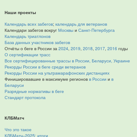
Наши проекты
Календарь всех забегов
;
календарь для ветеранов
Календари забегов вокруг
Москвы
и
Санкт-Петербурга
Календарь триатлонов
База данных участников забегов
Отчёты о беге в России за
2024
,
2019
,
2018
,
2017
,
2016
годы
О сертификации трасс
Все сертифицированные трассы в России, Беларуси, Украине
Рекорды России в беге среди ветеранов
Рекорды России на ультрамарафонских дистанциях
Финишировавшие в максимуме регионов
в России
и
в
Беларуси
Разрядные нормативы в беге
Стандарт протокола
КЛБМатч
Что это такое
КЛБМатч–2025: итоги