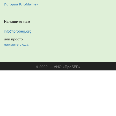
История КЛБМатчей
Напишите нам
info@probeg.org
или просто
нажмите сюда
© 2002–... АНО «ПроБЕГ»