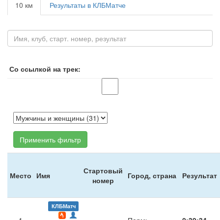
10 км
Результаты в КЛБМатче
Со ссылкой на трек:
Применить фильтр
Стартовый
Место
Имя
Город, страна
Результат
номер
КЛБМатч