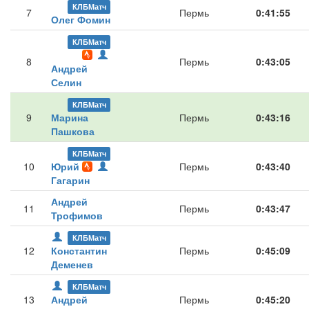
КЛБМатч
7
Пермь
0:41:55
Олег Фомин
КЛБМатч
8
Пермь
0:43:05
Андрей
Селин
КЛБМатч
9
Марина
Пермь
0:43:16
Пашкова
КЛБМатч
10
Юрий
Пермь
0:43:40
Гагарин
Андрей
11
Пермь
0:43:47
Трофимов
КЛБМатч
12
Константин
Пермь
0:45:09
Деменев
КЛБМатч
13
Андрей
Пермь
0:45:20