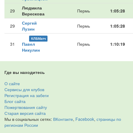
Людмила
29
Пермь
1:05:28
Верескова
Сергей
29
Пермь
1:05:28
Лузин
КЛБМатч
31
Павел
Пермь
1:10:19
Никулин
Где вы находитесь
О сайте
Сервисы для клубов
Регистрация на забеги
Блог сайта
Пожертвования сайту
Старая версия сайта
Мы в социальных сетях:
ВКонтакте
,
Facebook
,
страницы по
регионам России