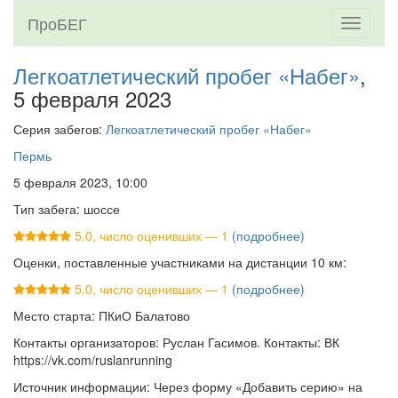
ПроБЕГ
Toggle
navigati
Легкоатлетический пробег «Набег»
,
5 февраля 2023
Серия забегов:
Легкоатлетический пробег «Набег»
Пермь
5 февраля 2023, 10:00
Тип забега: шоссе
5.0, число оценивших — 1
(подробнее)
Оценки, поставленные участниками на дистанции 10 км:
5.0, число оценивших — 1
(подробнее)
Место старта: ПКиО Балатово
Контакты организаторов: Руслан Гасимов. Контакты: ВК
https://vk.com/ruslanrunning
Источник информации: Через форму «Добавить серию» на