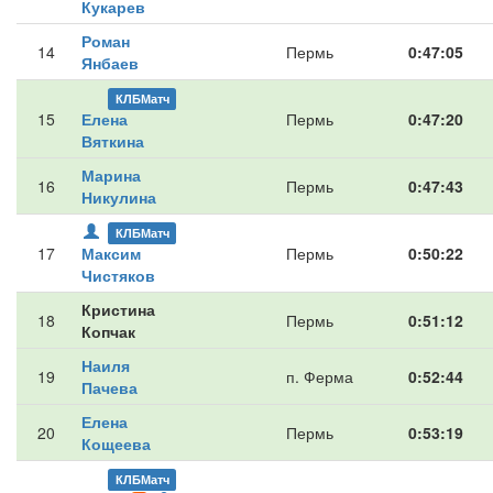
Кукарев
Роман
14
Пермь
0:47:05
Янбаев
КЛБМатч
15
Елена
Пермь
0:47:20
Вяткина
Марина
16
Пермь
0:47:43
Никулина
КЛБМатч
17
Максим
Пермь
0:50:22
Чистяков
Кристина
18
Пермь
0:51:12
Копчак
Наиля
19
п. Ферма
0:52:44
Пачева
Елена
20
Пермь
0:53:19
Кощеева
КЛБМатч