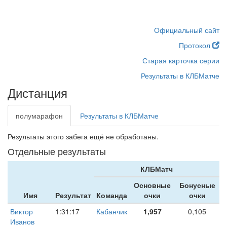
Официальный сайт
Протокол
Старая карточка серии
Результаты в КЛБМатче
Дистанция
полумарафон
Результаты в КЛБМатче
Результаты этого забега ещё не обработаны.
Отдельные результаты
КЛБМатч
Основные
Бонусные
Имя
Результат
Команда
очки
очки
Виктор
1:31:17
Кабанчик
1,957
0,105
Иванов