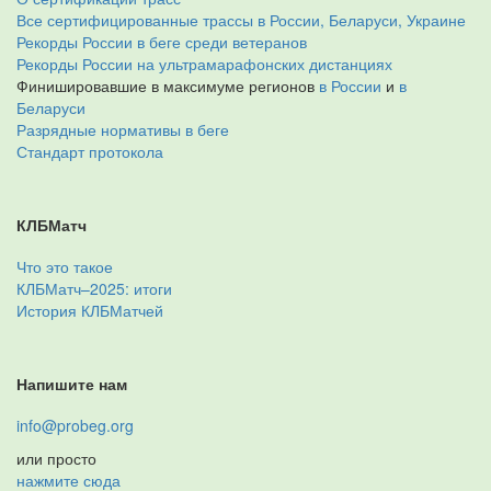
Все сертифицированные трассы в России, Беларуси, Украине
Рекорды России в беге среди ветеранов
Рекорды России на ультрамарафонских дистанциях
Финишировавшие в максимуме регионов
в России
и
в
Беларуси
Разрядные нормативы в беге
Стандарт протокола
КЛБМатч
Что это такое
КЛБМатч–2025: итоги
История КЛБМатчей
Напишите нам
info@probeg.org
или просто
нажмите сюда