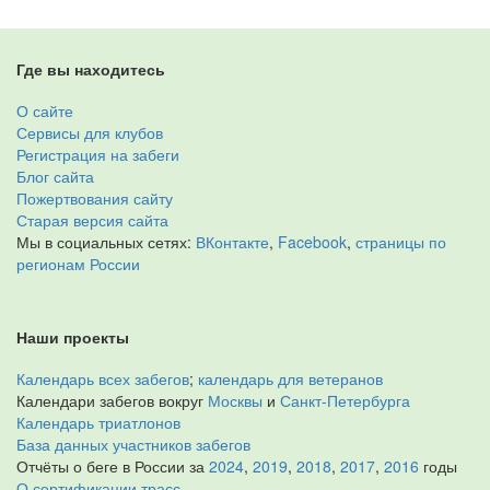
Где вы находитесь
О сайте
Сервисы для клубов
Регистрация на забеги
Блог сайта
Пожертвования сайту
Старая версия сайта
Мы в социальных сетях:
ВКонтакте
,
Facebook
,
страницы по
регионам России
Наши проекты
Календарь всех забегов
;
календарь для ветеранов
Календари забегов вокруг
Москвы
и
Санкт-Петербурга
Календарь триатлонов
База данных участников забегов
Отчёты о беге в России за
2024
,
2019
,
2018
,
2017
,
2016
годы
О сертификации трасс