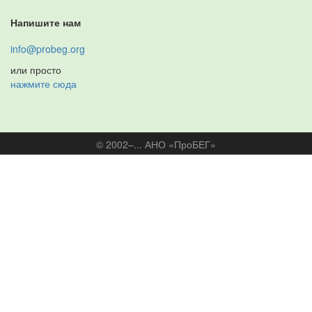
Напишите нам
info@probeg.org
или просто
нажмите сюда
© 2002–... АНО «ПроБЕГ»