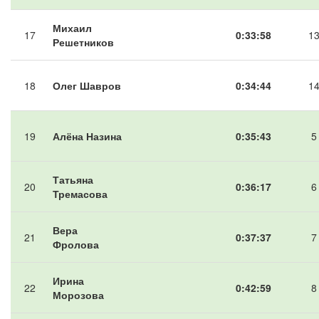
Михаил
17
0:33:58
1
Решетников
18
Олег Шавров
0:34:44
1
19
Алёна Назина
0:35:43
5
Татьяна
20
0:36:17
6
Тремасова
Вера
21
0:37:37
7
Фролова
Ирина
22
0:42:59
8
Морозова