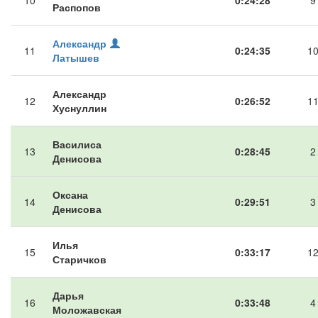
10
0:24:28
9
Распопов
Александр
11
0:24:35
1
Латышев
Александр
12
0:26:52
1
Хуснуллин
Василиса
13
0:28:45
2
Денисова
Оксана
14
0:29:51
3
Денисова
Илья
15
0:33:17
1
Старичков
Дарья
16
0:33:48
4
Моложавская