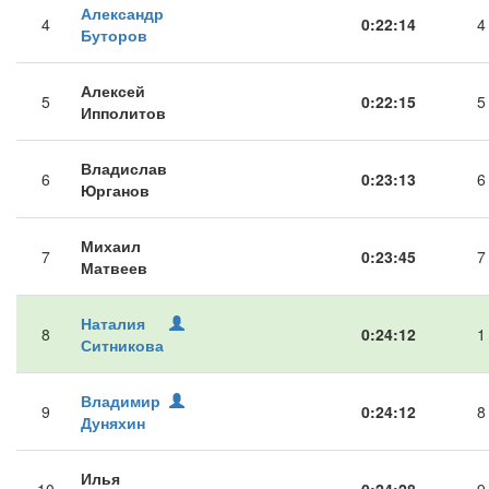
Александр
4
0:22:14
4
Буторов
Алексей
5
0:22:15
5
Ипполитов
Владислав
6
0:23:13
6
Юрганов
Михаил
7
0:23:45
7
Матвеев
Наталия
8
0:24:12
1
Ситникова
Владимир
9
0:24:12
8
Дуняхин
Илья