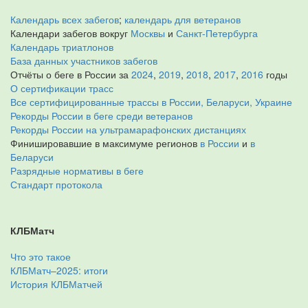
Календарь всех забегов
;
календарь для ветеранов
Календари забегов вокруг
Москвы
и
Санкт-Петербурга
Календарь триатлонов
База данных участников забегов
Отчёты о беге в России за
2024
,
2019
,
2018
,
2017
,
2016
годы
О сертификации трасс
Все сертифицированные трассы в России, Беларуси, Украине
Рекорды России в беге среди ветеранов
Рекорды России на ультрамарафонских дистанциях
Финишировавшие в максимуме регионов
в России
и
в
Беларуси
Разрядные нормативы в беге
Стандарт протокола
КЛБМатч
Что это такое
КЛБМатч–2025: итоги
История КЛБМатчей