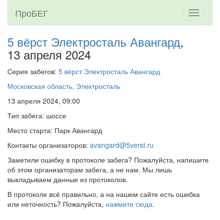
ПроБЕГ
Toggle
navigati
5 вёрст Электросталь Авангард
,
13 апреля 2024
Серия забегов:
5 вёрст Электросталь Авангард
Московская область, Электросталь
13 апреля 2024, 09:00
Тип забега: шоссе
Место старта: Парк Авангард
Контакты организаторов:
avangard@5verst.ru
Заметили ошибку в протоколе забега? Пожалуйста, напишите
об этом организаторам забега, а не нам. Мы лишь
выкладываем данные из протоколов.
В протоколе всё правильно, а на нашем сайте есть ошибка
или неточность? Пожалуйста,
нажмите сюда
.