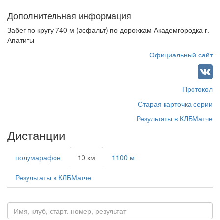
Дополнительная информация
Забег по кругу 740 м (асфальт) по дорожкам Академгородка г.
Апатиты
Официальный сайт
Протокол
Старая карточка серии
Результаты в КЛБМатче
Дистанции
полумарафон
10 км
1100 м
Результаты в КЛБМатче