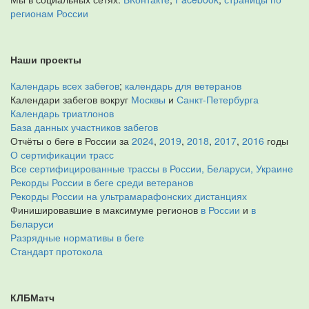
регионам России
Наши проекты
Календарь всех забегов
;
календарь для ветеранов
Календари забегов вокруг
Москвы
и
Санкт-Петербурга
Календарь триатлонов
База данных участников забегов
Отчёты о беге в России за
2024
,
2019
,
2018
,
2017
,
2016
годы
О сертификации трасс
Все сертифицированные трассы в России, Беларуси, Украине
Рекорды России в беге среди ветеранов
Рекорды России на ультрамарафонских дистанциях
Финишировавшие в максимуме регионов
в России
и
в
Беларуси
Разрядные нормативы в беге
Стандарт протокола
КЛБМатч