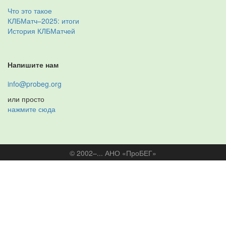
Что это такое
КЛБМатч–2025: итоги
История КЛБМатчей
Напишите нам
info@probeg.org
или просто
нажмите сюда
© 2002–... АНО «ПроБЕГ»