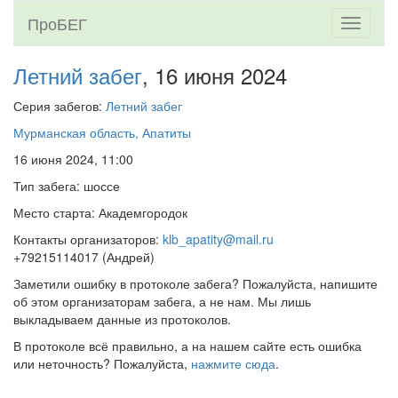
ПроБЕГ
Toggle
navigati
Летний забег
, 16 июня 2024
Серия забегов:
Летний забег
Мурманская область, Апатиты
16 июня 2024, 11:00
Тип забега: шоссе
Место старта: Академгородок
Контакты организаторов:
klb_apatity@mail.ru
+79215114017 (Андрей)
Заметили ошибку в протоколе забега? Пожалуйста, напишите
об этом организаторам забега, а не нам. Мы лишь
выкладываем данные из протоколов.
В протоколе всё правильно, а на нашем сайте есть ошибка
или неточность? Пожалуйста,
нажмите сюда
.