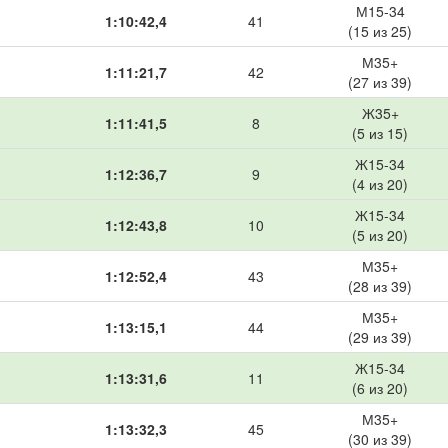
М15-34
1:10:42,4
41
(15 из 25)
М35+
1:11:21,7
42
(27 из 39)
Ж35+
1:11:41,5
8
(5 из 15)
Ж15-34
1:12:36,7
9
(4 из 20)
Ж15-34
1:12:43,8
10
(5 из 20)
М35+
1:12:52,4
43
(28 из 39)
М35+
1:13:15,1
44
(29 из 39)
Ж15-34
1:13:31,6
11
(6 из 20)
М35+
1:13:32,3
45
(30 из 39)