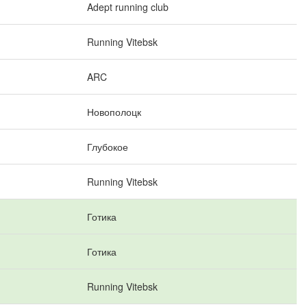
Adept running club
Running Vitebsk
ARC
Новополоцк
Глубокое
Running Vitebsk
Готика
Готика
Running Vitebsk