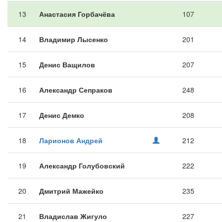
13
Анастасия Горбачёва
107
14
Владимир Лысенко
201
15
Денис Ващилов
207
16
Александр Сепраков
248
17
Денис Демко
208
18
Ларионов Андрей
212
19
Александр Голубовский
222
20
Дмитрий Мажейко
235
21
Владислав Жигуло
227