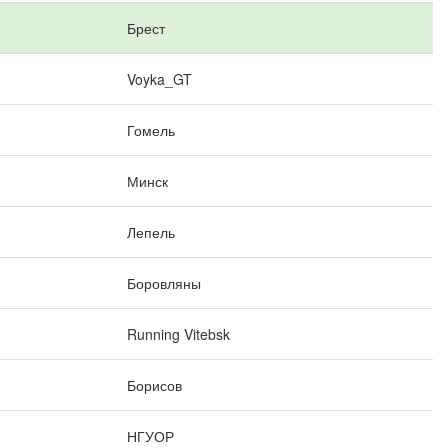
Брест
Voyka_GT
Гомель
Минск
Лепель
Боровляны
Running Vitebsk
Борисов
НГУОР