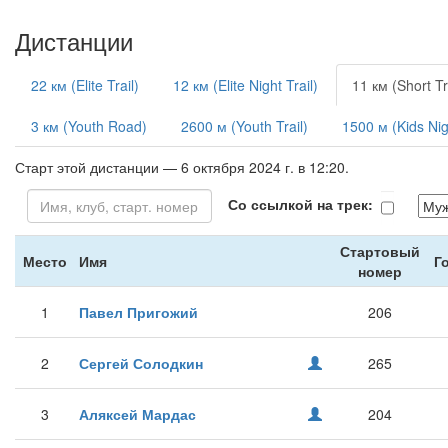
Дистанции
22 км (Elite Trail)
12 км (Elite Night Trail)
11 км (Short Tr
3 км (Youth Road)
2600 м (Youth Trail)
1500 м (Kids Nigh
Старт этой дистанции — 6 октября 2024 г. в 12:20.
Со ссылкой на трек:
Стартовый
Место
Имя
Г
номер
1
Павел Пригожий
206
2
Сергей Солодкин
265
3
Аляксей Мардас
204