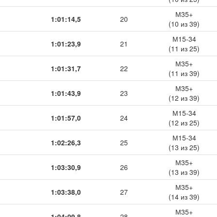
М35+
1:01:14,5
20
(10 из 39)
М15-34
1:01:23,9
21
(11 из 25)
М35+
1:01:31,7
22
(11 из 39)
М35+
1:01:43,9
23
(12 из 39)
М15-34
1:01:57,0
24
(12 из 25)
М15-34
1:02:26,3
25
(13 из 25)
М35+
1:03:30,9
26
(13 из 39)
М35+
1:03:38,0
27
(14 из 39)
М35+
1:04:09,8
28