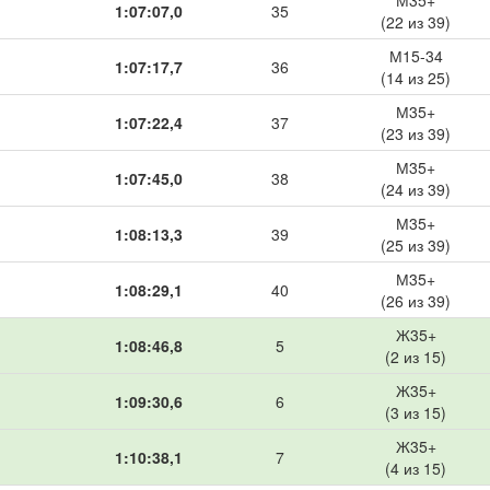
М35+
1:07:07,0
35
(22 из 39)
М15-34
1:07:17,7
36
(14 из 25)
М35+
1:07:22,4
37
(23 из 39)
М35+
1:07:45,0
38
(24 из 39)
М35+
1:08:13,3
39
(25 из 39)
М35+
1:08:29,1
40
(26 из 39)
Ж35+
1:08:46,8
5
(2 из 15)
Ж35+
1:09:30,6
6
(3 из 15)
Ж35+
1:10:38,1
7
(4 из 15)