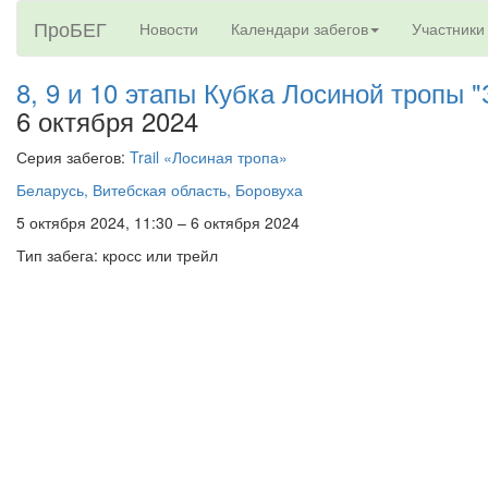
ПроБЕГ
Новости
Календари забегов
Участники
8, 9 и 10 этапы Кубка Лосиной тропы 
6 октября 2024
Серия забегов:
Trail «Лосиная тропа»
Беларусь, Витебская область, Боровуха
5 октября 2024, 11:30 – 6 октября 2024
Тип забега: кросс или трейл