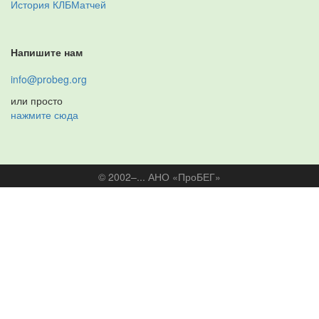
История КЛБМатчей
Напишите нам
info@probeg.org
или просто
нажмите сюда
© 2002–... АНО «ПроБЕГ»