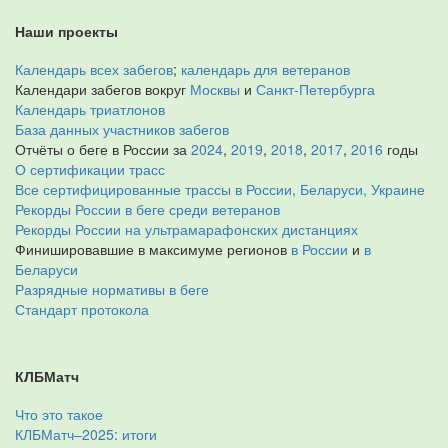
Наши проекты
Календарь всех забегов
;
календарь для ветеранов
Календари забегов вокруг
Москвы
и
Санкт-Петербурга
Календарь триатлонов
База данных участников забегов
Отчёты о беге в России за
2024
,
2019
,
2018
,
2017
,
2016
годы
О сертификации трасс
Все сертифицированные трассы в России, Беларуси, Украине
Рекорды России в беге среди ветеранов
Рекорды России на ультрамарафонских дистанциях
Финишировавшие в максимуме регионов
в России
и
в
Беларуси
Разрядные нормативы в беге
Стандарт протокола
КЛБМатч
Что это такое
КЛБМатч–2025: итоги