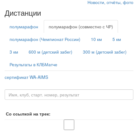
Новости, отчёты, фото
Дистанции
полумарафон
полумарафон (совместно с ЧР)
полумарафон (Чемпионат России)
10 км
5 км
3 км
600 м (детский забег)
300 м (детский забег)
Результаты в КЛБМатче
сертификат WA-AIMS
Со ссылкой на трек: