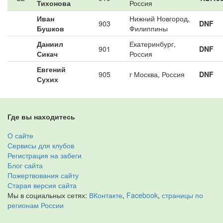
Тихонова
Россия
Иван
Нижний Новгород,
903
DNF
Бушков
Филиппины
Даниил
Екатеринбург,
901
DNF
Сикач
Россия
Евгений
905
г Москва, Россия
DNF
Сухих
Где вы находитесь
О сайте
Сервисы для клубов
Регистрация на забеги
Блог сайта
Пожертвования сайту
Старая версия сайта
Мы в социальных сетях:
ВКонтакте
,
Facebook
,
страницы по
регионам России