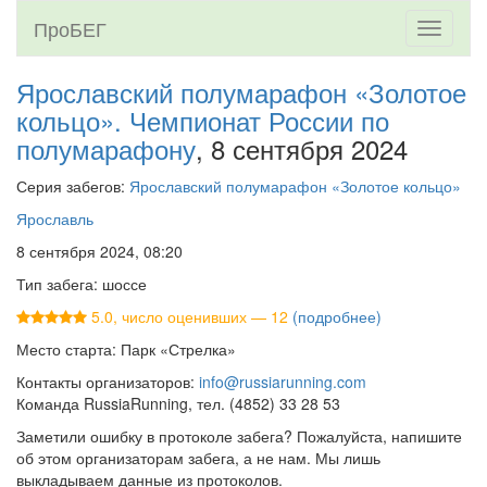
ПроБЕГ
Toggle
navigati
Ярославский полумарафон «Золотое
кольцо». Чемпионат России по
полумарафону
, 8 сентября 2024
Серия забегов:
Ярославский полумарафон «Золотое кольцо»
Ярославль
8 сентября 2024, 08:20
Тип забега: шоссе
5.0, число оценивших — 12
(подробнее)
Место старта: Парк «Стрелка»
Контакты организаторов:
info@russiarunning.com
Команда RussiaRunning, тел. (4852) 33 28 53
Заметили ошибку в протоколе забега? Пожалуйста, напишите
об этом организаторам забега, а не нам. Мы лишь
выкладываем данные из протоколов.