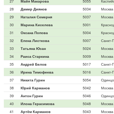
27
Майя Макарова
5055
Каспий
28
Дамир Диянов
5034
Москва
29
Наталия Семерня
5037
Москва
30
Марина Киселева
5001
Красно
31
Оксана Попова
5004
Красно
32
Елена Листкова
5007
Санкт-
33
Татьяна Юсан
5024
Москва
34
Раиса Старкина
5009
Москва
35
Андрей Белов
5017
Санкт-
36
Ирина Тимофеева
5016
Санкт-
37
Никита Гурин
5054
Одинцо
38
Юрий Карманов
5042
Москва
39
Антон Гурин
5046
Одинцо
40
Илона Герасимова
5048
Москва
41
Артём Карманов
5043
Москва