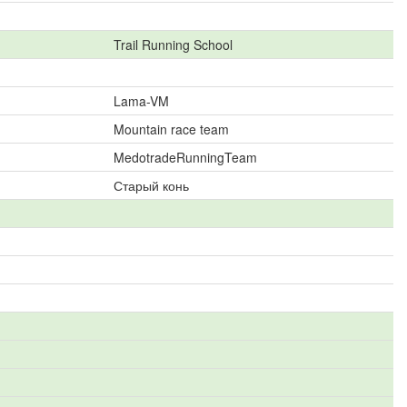
Trail Running School
Lama-VM
Mountain race team
MedotradeRunningTeam
Старый конь