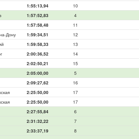
1:55:13,94
10
в
1:57:52,83
4
1:57:58,48
11
на-Дону
1:59:34,51
12
ий
1:59:58,33
13
г
2:00:36,52
14
2:02:50,21
15
2:05:00,00
5
2:09:27,62
16
кская
2:25:50,00
17
кская
2:25:50,00
17
2:27:55,84
6
2:31:32,22
7
2:33:37,19
8