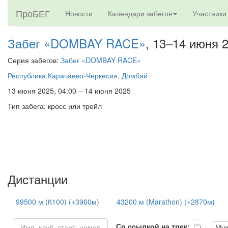
ПроБЕГ
Новости
Календари забегов
Участники
Забег «DOMBAY RACE»
, 13–14 июня 
Серия забегов:
Забег «DOMBAY RACE»
Республика Карачаево-Черкесия, Домбай
13 июня 2025, 04:00 – 14 июня 2025
Тип забега: кросс или трейл
Дистанции
99500 м (К100) (+3960м)
43200 м (Marathon) (+2870м)
Со ссылкой на трек: