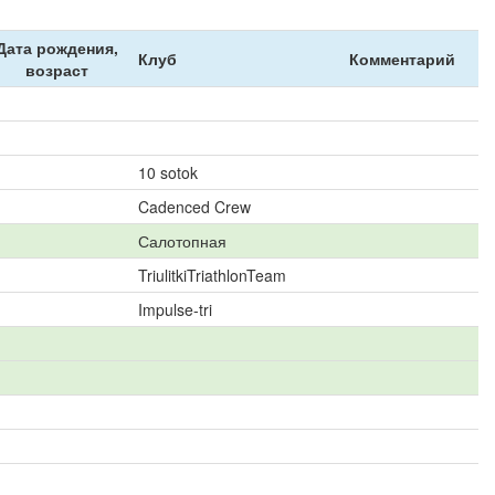
Дата рождения,
Клуб
Комментарий
возраст
10 sotok
Cadenced Crew
Салотопная
TriulitkiTriathlonTeam
Impulse-tri