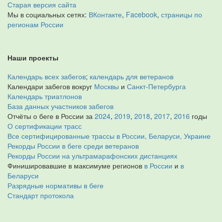
Старая версия сайта
Мы в социальных сетях:
ВКонтакте
,
Facebook
,
страницы по
регионам России
Наши проекты
Календарь всех забегов
;
календарь для ветеранов
Календари забегов вокруг
Москвы
и
Санкт-Петербурга
Календарь триатлонов
База данных участников забегов
Отчёты о беге в России за
2024
,
2019
,
2018
,
2017
,
2016
годы
О сертификации трасс
Все сертифицированные трассы в России, Беларуси, Украине
Рекорды России в беге среди ветеранов
Рекорды России на ультрамарафонских дистанциях
Финишировавшие в максимуме регионов
в России
и
в
Беларуси
Разрядные нормативы в беге
Стандарт протокола