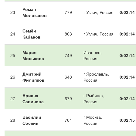
Роман
23
779
г Углич, Россия
0:02:14
Молоканов
Семён
24
863
г Углич, Россия
0:02:14
Кабанов
Мария
Иваново,
25
749
0:02:14
Монькова
Россия
Дмитрий
г Ярославль,
26
648
0:02:14
Филиппов
Россия
Ариана
г Рыбинск,
27
679
0:02:14
Савинова
Россия
Василий
г Москва,
28
764
0:02:15
Соснин
Россия