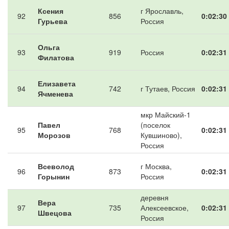
Ксения
г Ярославль,
92
856
0:02:30
Гурьева
Россия
Ольга
93
919
Россия
0:02:31
Филатова
Елизавета
94
742
г Тутаев, Россия
0:02:31
Ячменева
мкр Майский-1
Павел
(поселок
95
768
0:02:31
Морозов
Кувшиново),
Россия
Всеволод
г Москва,
96
873
0:02:31
Горынин
Россия
деревня
Вера
97
735
Алексеевское,
0:02:31
Швецова
Россия