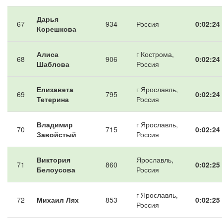
Дарья
67
934
Россия
0:02:24
Корешкова
Алиса
г Кострома,
68
906
0:02:24
Шаблова
Россия
Елизавета
г Ярославль,
69
795
0:02:24
Тетерина
Россия
Владимир
г Ярославль,
70
715
0:02:24
Завойстый
Россия
Виктория
Ярославль,
71
860
0:02:25
Белоусова
Россия
г Ярославль,
72
Михаил Лях
853
0:02:25
Россия