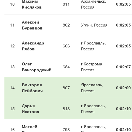
Максим
Архангельск,
10
811
0:02:05
Кисляков
Россия
Алексей
11
862
Углич, Россия
0:02:05
Буравцов
Александр
г Ярославль,
12
666
0:02:05
Рябов
Россия
Олег
г Кострома,
13
684
0:02:07
Вангородский
Россия
Виктория
Ярославль,
14
807
0:02:09
Лейбович
Россия
Дарья
г Ярославль,
15
813
0:02:10
Ипатова
Россия
Матвей
г Ярославль,
16
793
0:02:10