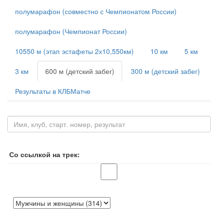
полумарафон (совместно с Чемпионатом России)
полумарафон (Чемпионат России)
10550 м (этап эстафеты 2х10,550км)
10 км
5 км
3 км
600 м (детский забег)
300 м (детский забег)
Результаты в КЛБМатче
Со ссылкой на трек: