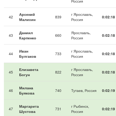
Россия
Арсений
г Ярославль,
42
839
0:02:18
Малихин
Россия
Даниил
Ярославль,
43
660
0:02:18
Карпенко
Россия
Иван
г Ярославль,
44
733
0:02:18
Булгаков
Россия
Елизавета
г Ярославль,
45
822
0:02:18
Богун
Россия
Милана
46
740
Тутаев, Россия
0:02:19
Буякова
Маргарита
г Рыбинск,
47
731
0:02:19
Шустова
Россия