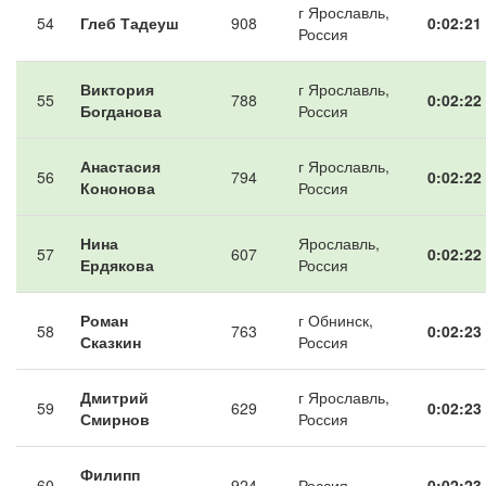
г Ярославль,
54
Глеб Тадеуш
908
0:02:21
Россия
Виктория
г Ярославль,
55
788
0:02:22
Богданова
Россия
Анастасия
г Ярославль,
56
794
0:02:22
Кононова
Россия
Нина
Ярославль,
57
607
0:02:22
Ердякова
Россия
Роман
г Обнинск,
58
763
0:02:23
Сказкин
Россия
Дмитрий
г Ярославль,
59
629
0:02:23
Смирнов
Россия
Филипп
60
924
Россия
0:02:23