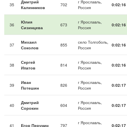
Дмитрий
г Ярославль,
35
702
0:02:16
Калинников
Россия
Юлия
г Ярославль,
36
673
0:02:16
Сизинцева
Россия
Михаил
село Толгоболь,
37
855
0:02:16
Соколов
Россия
Сергей
г Ярославль,
38
814
0:02:16
Ипатов
Россия
Иван
г Ярославль,
39
826
0:02:17
Потешин
Россия
Дмитрий
г Ярославль,
40
604
0:02:17
Сорокин
Россия
г Ярославль,
41
Егор Перунин
797
0:02:17