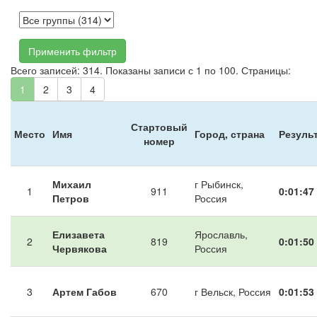
Применить фильтр
Всего записей: 314. Показаны записи с 1 по 100. Страницы:
1
2
3
4
Стартовый
Место
Имя
Город, страна
Резуль
номер
Михаил
г Рыбинск,
1
911
0:01:47
Петров
Россия
Елизавета
Ярославль,
2
819
0:01:50
Червякова
Россия
3
Артем Габов
670
г Вельск, Россия
0:01:53