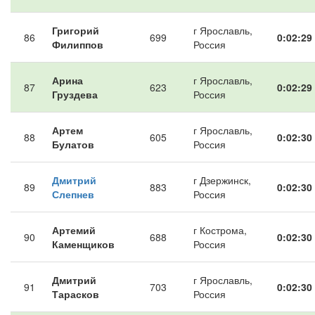
Григорий
г Ярославль,
86
699
0:02:29
Филиппов
Россия
Арина
г Ярославль,
87
623
0:02:29
Груздева
Россия
Артем
г Ярославль,
88
605
0:02:30
Булатов
Россия
Дмитрий
г Дзержинск,
89
883
0:02:30
Слепнев
Россия
Артемий
г Кострома,
90
688
0:02:30
Каменщиков
Россия
Дмитрий
г Ярославль,
91
703
0:02:30
Тарасков
Россия