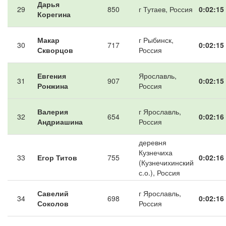
Дарья
29
850
г Тутаев, Россия
0:02:15
Корегина
Макар
г Рыбинск,
30
717
0:02:15
Скворцов
Россия
Евгения
Ярославль,
31
907
0:02:15
Ронжина
Россия
Валерия
г Ярославль,
32
654
0:02:16
Андриашина
Россия
деревня
Кузнечиха
33
Егор Титов
755
0:02:16
(Кузнечихинский
с.о.), Россия
Савелий
г Ярославль,
34
698
0:02:16
Соколов
Россия