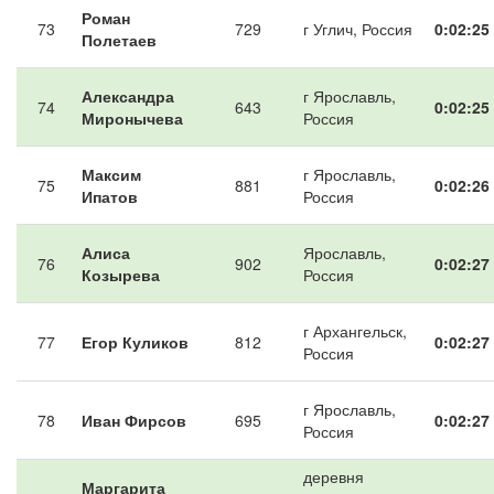
Роман
73
729
г Углич, Россия
0:02:25
Полетаев
Александра
г Ярославль,
74
643
0:02:25
Миронычева
Россия
Максим
г Ярославль,
75
881
0:02:26
Ипатов
Россия
Алиса
Ярославль,
76
902
0:02:27
Козырева
Россия
г Архангельск,
77
Егор Куликов
812
0:02:27
Россия
г Ярославль,
78
Иван Фирсов
695
0:02:27
Россия
деревня
Маргарита