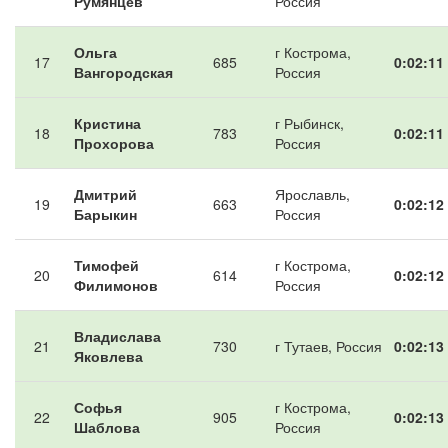
Румянцев
Россия
Ольга
г Кострома,
17
685
0:02:11
Вангородская
Россия
Кристина
г Рыбинск,
18
783
0:02:11
Прохорова
Россия
Дмитрий
Ярославль,
19
663
0:02:12
Барыкин
Россия
Тимофей
г Кострома,
20
614
0:02:12
Филимонов
Россия
Владислава
21
730
г Тутаев, Россия
0:02:13
Яковлева
Софья
г Кострома,
22
905
0:02:13
Шаблова
Россия