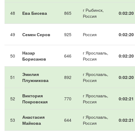
г Рыбинск,
48
Ева Бисева
865
0:02:20
Россия
49
Семен Серов
925
Россия
0:02:20
Назар
г Ярославль,
50
646
0:02:20
Борисанов
Россия
Эмилия
г Ярославль,
51
892
0:02:20
Плужникова
Россия
Виктория
г Ярославль,
52
770
0:02:21
Покровская
Россия
Анастасия
г Ярославль,
53
644
0:02:21
Майкова
Россия