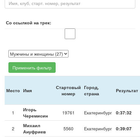
Со ссылкой на трек:
Применить фильтр
Стартовый
Город,
Место
Имя
Результат
номер
страна
Игорь
1
19761
Екатеринбург
0:37:32
Черемисин
Михаил
2
5560
Екатеринбург
0:39:07
Ануфриев