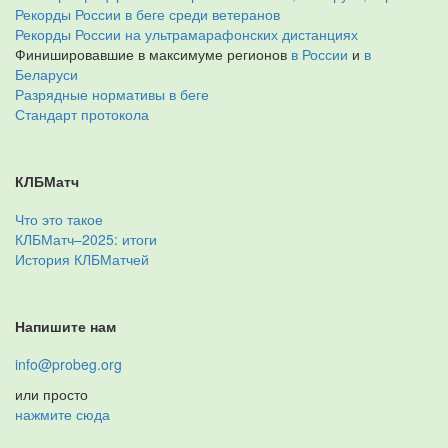
Рекорды России в беге среди ветеранов
Рекорды России на ультрамарафонских дистанциях
Финишировавшие в максимуме регионов
в России
и
в
Беларуси
Разрядные нормативы в беге
Стандарт протокола
КЛБМатч
Что это такое
КЛБМатч–2025: итоги
История КЛБМатчей
Напишите нам
info@probeg.org
или просто
нажмите сюда