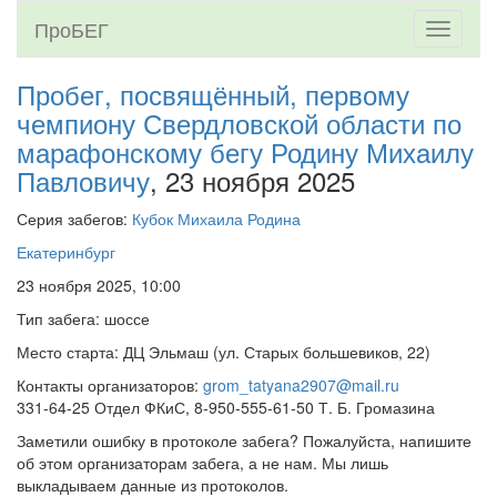
ПроБЕГ
Toggle
navigati
Пробег, посвящённый, первому
чемпиону Свердловской области по
марафонскому бегу Родину Михаилу
Павловичу
, 23 ноября 2025
Серия забегов:
Кубок Михаила Родина
Екатеринбург
23 ноября 2025, 10:00
Тип забега: шоссе
Место старта: ДЦ Эльмаш (ул. Старых большевиков, 22)
Контакты организаторов:
grom_tatyana2907@mail.ru
331-64-25 Отдел ФКиС, 8-950-555-61-50 Т. Б. Громазина
Заметили ошибку в протоколе забега? Пожалуйста, напишите
об этом организаторам забега, а не нам. Мы лишь
выкладываем данные из протоколов.