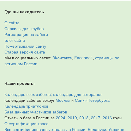
Где вы находитесь
О сайте
Сервисы для клубов
Регистрация на забеги
Блог сайта
Пожертвования сайту
Старая версия сайта
Мы в социальных сетях:
ВКонтакте
,
Facebook
,
страницы по
регионам России
Наши проекты
Календарь всех забегов
;
календарь для ветеранов
Календари забегов вокруг
Москвы
и
Санкт-Петербурга
Календарь триатлонов
База данных участников забегов
Отчёты о беге в России за
2024
,
2019
,
2018
,
2017
,
2016
годы
О сертификации трасс
Все сертифицированные трассы в России, Беларуси, Украине