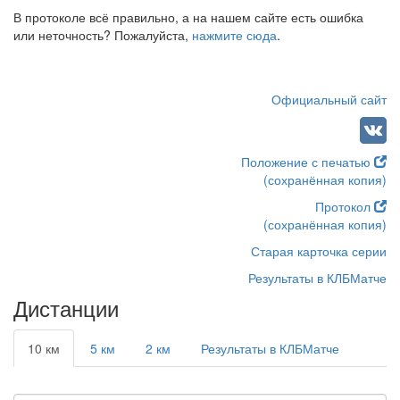
В протоколе всё правильно, а на нашем сайте есть ошибка
или неточность? Пожалуйста,
нажмите сюда
.
Официальный сайт
Положение с печатью
(сохранённая копия)
Протокол
(сохранённая копия)
Старая карточка серии
Результаты в КЛБМатче
Дистанции
10 км
5 км
2 км
Результаты в КЛБМатче