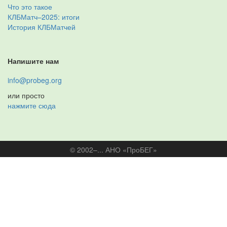
Что это такое
КЛБМатч–2025: итоги
История КЛБМатчей
Напишите нам
info@probeg.org
или просто
нажмите сюда
© 2002–... АНО «ПроБЕГ»