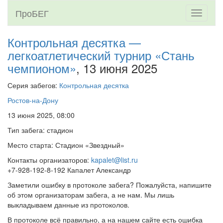
ПроБЕГ
Toggle
navigati
Контрольная десятка —
легкоатлетический турнир «Стань
чемпионом»
, 13 июня 2025
Серия забегов:
Контрольная десятка
Ростов-на-Дону
13 июня 2025, 08:00
Тип забега: стадион
Место старта: Стадион «Звездный»
Контакты организаторов:
kapalet@list.ru
+7-928-192-8-192 Капалет Александр
Заметили ошибку в протоколе забега? Пожалуйста, напишите
об этом организаторам забега, а не нам. Мы лишь
выкладываем данные из протоколов.
В протоколе всё правильно, а на нашем сайте есть ошибка