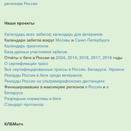
регионам России
Наши проекты
Календарь всех забегов
;
календарь для ветеранов
Календари забегов вокруг
Москвы
и
Санкт-Петербурга
Календарь триатлонов
База данных участников забегов
Отчёты о беге в России за
2024
,
2019
,
2018
,
2017
,
2016
годы
О сертификации трасс
Все сертифицированные трассы в России, Беларуси, Украине
Рекорды России в беге среди ветеранов
Рекорды России на ультрамарафонских дистанциях
Финишировавшие в максимуме регионов
в России
и
в
Беларуси
Разрядные нормативы в беге
Стандарт протокола
КЛБМатч