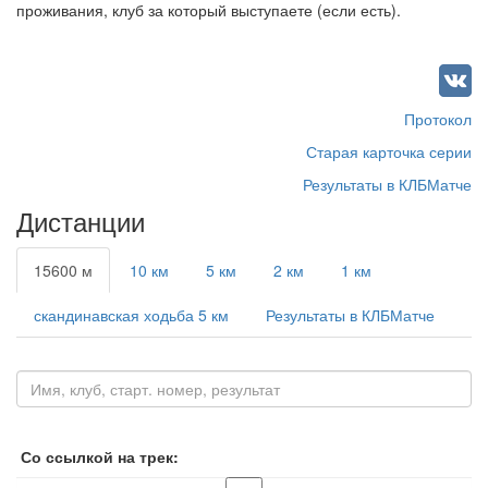
проживания, клуб за который выступаете (если есть).
Протокол
Старая карточка серии
Результаты в КЛБМатче
Дистанции
15600 м
10 км
5 км
2 км
1 км
скандинавская ходьба 5 км
Результаты в КЛБМатче
Со ссылкой на трек: