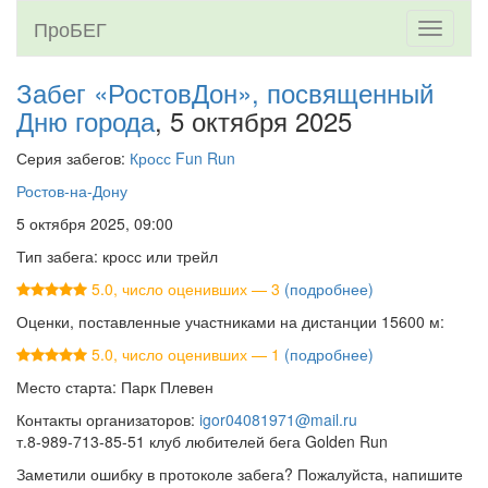
ПроБЕГ
Toggle
navigati
Забег «РостовДон», посвященный
Дню города
, 5 октября 2025
Серия забегов:
Кросс Fun Run
Ростов-на-Дону
5 октября 2025, 09:00
Тип забега: кросс или трейл
5.0, число оценивших — 3
(подробнее)
Оценки, поставленные участниками на дистанции 15600 м:
5.0, число оценивших — 1
(подробнее)
Место старта: Парк Плевен
Контакты организаторов:
igor04081971@mail.ru
т.8-989-713-85-51 клуб любителей бега Golden Run
Заметили ошибку в протоколе забега? Пожалуйста, напишите