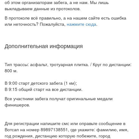
об этом организаторам забега, а не нам. Мы лишь
выкладываем данные из протоколов.
В протоколе всё правильно, а на нашем сайте есть ошибка
или неточность? Пожалуйста,
нажмите сюда
.
Дополнительная информация
Тип трассы: асфальт, тротуарная плитка. / Круг по дистанции:
800 м.
В 9:00 старт детского забега (1 км);
В 9:15 общий старт на все дистанции.
Все участники забега получат оригинальные медали
финишеров.
Для регистрации напишите смс или оправьте сообщение в
Вотсап на номер 89897138551, где укажите: фамилию, имя,
год рождения, дистанцию которую побежите, город