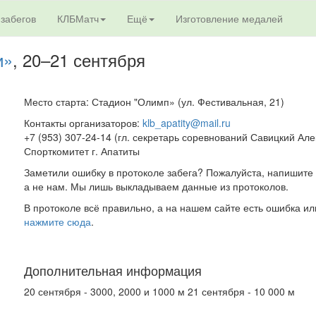
 забегов
КЛБМатч
Ещё
Изготовление медалей
и»
, 20–21 сентября
Место старта: Стадион "Олимп» (ул. Фестивальная, 21)
Контакты организаторов:
klb_apatity@mail.ru
+7 (953) 307-24-14 (гл. секретарь соревнований Савицкий Але
Спорткомитет г. Апатиты
Заметили ошибку в протоколе забега? Пожалуйста, напишите 
а не нам. Мы лишь выкладываем данные из протоколов.
В протоколе всё правильно, а на нашем сайте есть ошибка ил
нажмите сюда
.
Дополнительная информация
20 сентября - 3000, 2000 и 1000 м 21 сентября - 10 000 м