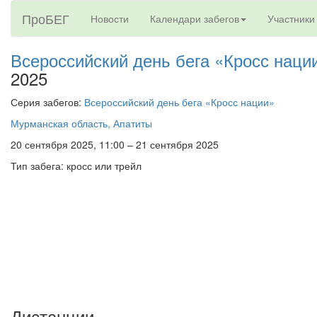
ПроБЕГ
Новости
Календари забегов
Участники
Всероссийский день бега «Кросс наци
2025
Серия забегов:
Всероссийский день бега «Кросс нации»
Мурманская область, Апатиты
20 сентября 2025, 11:00 – 21 сентября 2025
Тип забега: кросс или трейл
Дистанции