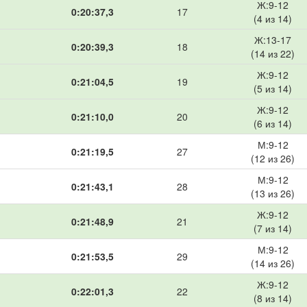
Ж:9-12
0:20:37,3
17
(4 из 14)
Ж:13-17
0:20:39,3
18
(14 из 22)
Ж:9-12
0:21:04,5
19
(5 из 14)
Ж:9-12
0:21:10,0
20
(6 из 14)
М:9-12
0:21:19,5
27
(12 из 26)
М:9-12
0:21:43,1
28
(13 из 26)
Ж:9-12
0:21:48,9
21
(7 из 14)
М:9-12
0:21:53,5
29
(14 из 26)
Ж:9-12
0:22:01,3
22
(8 из 14)