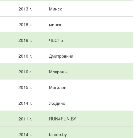
2013 г.
Минск
2016 г.
минск
2016 г.
ЧЕСТЬ
2010 г.
Дмитровичи
2010 г.
Мокраны
2015 г.
Могилев
2014 г.
Жодино
2011 г.
RUN4FUN.BY
2014 г.
blume.by