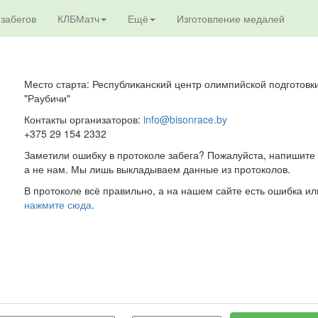
 забегов
КЛБМатч
Ещё
Изготовление медалей
Место старта: Республиканский центр олимпийской подготовк
"Раубичи"
Контакты организаторов:
info@bisonrace.by
+375 29 154 2332
Заметили ошибку в протоколе забега? Пожалуйста, напишите 
а не нам. Мы лишь выкладываем данные из протоколов.
В протоколе всё правильно, а на нашем сайте есть ошибка ил
нажмите сюда
.