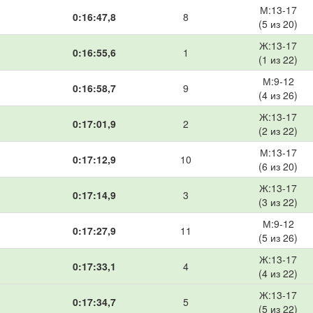
М:13-17
0:16:47,8
8
(5 из 20)
Ж:13-17
0:16:55,6
1
(1 из 22)
М:9-12
0:16:58,7
9
(4 из 26)
Ж:13-17
0:17:01,9
2
(2 из 22)
М:13-17
0:17:12,9
10
(6 из 20)
Ж:13-17
0:17:14,9
3
(3 из 22)
М:9-12
0:17:27,9
11
(5 из 26)
Ж:13-17
0:17:33,1
4
(4 из 22)
Ж:13-17
0:17:34,7
5
(5 из 22)