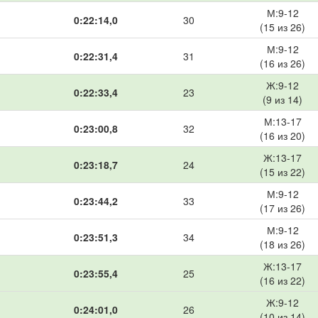
М:9-12
0:22:14,0
30
(15 из 26)
М:9-12
0:22:31,4
31
(16 из 26)
Ж:9-12
0:22:33,4
23
(9 из 14)
М:13-17
0:23:00,8
32
(16 из 20)
Ж:13-17
0:23:18,7
24
(15 из 22)
М:9-12
0:23:44,2
33
(17 из 26)
М:9-12
0:23:51,3
34
(18 из 26)
Ж:13-17
0:23:55,4
25
(16 из 22)
Ж:9-12
0:24:01,0
26
(10 из 14)