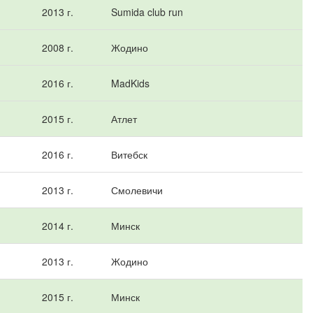
2013 г.
Sumida club run
2008 г.
Жодино
2016 г.
MadKids
2015 г.
Атлет
2016 г.
Витебск
2013 г.
Смолевичи
2014 г.
Минск
2013 г.
Жодино
2015 г.
Минск