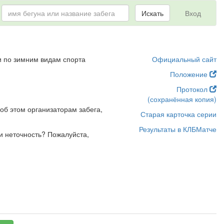
Искать
Вход
и по зимним видам спорта
Официальный сайт
Положение
Протокол
(сохранённая копия)
об этом организаторам забега,
Старая карточка серии
Результаты в КЛБМатче
и неточность? Пожалуйста,