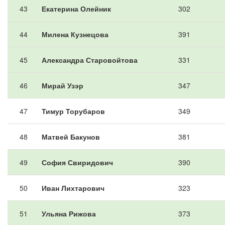
43
Екатерина Олейник
302
44
Милена Кузнецова
391
45
Александра Старовойтова
331
46
Мирай Узэр
347
47
Тимур Торубаров
349
48
Матвей Бакунов
381
49
София Свиридович
390
50
Иван Лихтарович
323
51
Ульяна Рижова
373