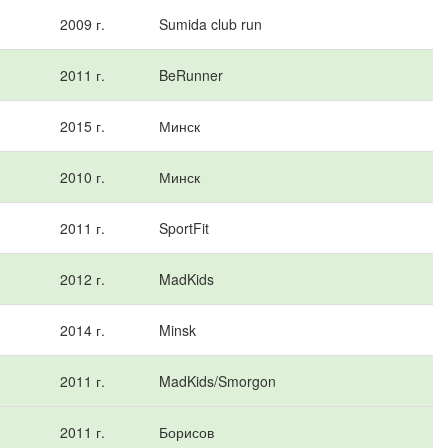
2009 г.
Sumida club run
2011 г.
BeRunner
2015 г.
Минск
2010 г.
Минск
2011 г.
SportFit
2012 г.
MadKids
2014 г.
Minsk
2011 г.
MadKids/Smorgon
2011 г.
Борисов