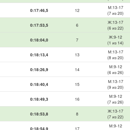
М:13-17
0:17:46,5
12
(7 из 20)
Ж:13-17
0:17:53,5
6
(6 из 22)
Ж:9-12
0:18:04,0
7
(1 из 14)
М:13-17
0:18:13,4
13
(8 из 20)
М:9-12
0:18:26,9
14
(6 из 26)
М:13-17
0:18:40,4
15
(9 из 20)
М:9-12
0:18:49,3
16
(7 из 26)
Ж:13-17
0:18:53,8
8
(7 из 22)
М:9-12
0:18:54,9
17