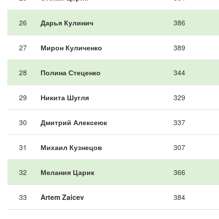
26
Дарья Кулинич
386
27
Мирон Куличенко
389
28
Полина Стеценко
344
29
Никита Шугля
329
30
Дмитрий Алексеюк
337
31
Михаил Кузнецов
307
32
Мелания Царик
366
33
Artem Zaicev
384