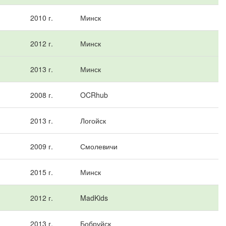
2010 г.
Минск
2012 г.
Минск
2013 г.
Минск
2008 г.
OCRhub
2013 г.
Логойск
2009 г.
Смолевичи
2015 г.
Минск
2012 г.
MadKids
2013 г.
Бобруйск