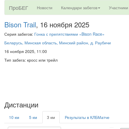
ПроБЕГ
Новости
Календари забегов
Участники
Bison Trail
, 16 ноября 2025
Серия забегов:
Гонка с препятствиями «Bison Race»
Беларусь, Минская область, Минский район, д. Раубичи
16 ноября 2025, 11:00
Тип забега: кросс или трейл
Дистанции
10 км
5 км
3 км
Результаты в КЛБМатче