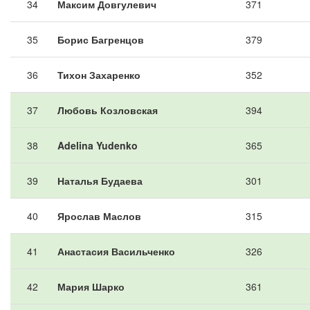
34
Максим Довгулевич
371
35
Борис Багренцов
379
36
Тихон Захаренко
352
37
Любовь Козловская
394
38
Adelina Yudenko
365
39
Наталья Будаева
301
40
Ярослав Маслов
315
41
Анастасия Васильченко
326
42
Мария Шарко
361