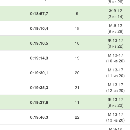
(8 из 26)
Ж:9-12
0:18:57,7
9
(2 из 14)
М:9-12
0:19:10,4
18
(9 из 26)
Ж:13-17
0:19:10,5
10
(8 из 22)
М:13-17
0:19:14,3
19
(10 из 20)
М:13-17
0:19:30,1
20
(11 из 20)
М:13-17
0:19:35,3
21
(12 из 20)
Ж:13-17
0:19:37,6
11
(9 из 22)
М:13-17
0:19:46,3
22
(13 из 20)
М:9-12