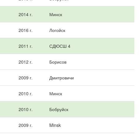
2014 г.
Минск
2016 г.
Логойск
2011 г.
СДЮСШ 4
2012 г.
Борисов
2009 г.
Дмитровичи
2010 г.
Минск
2010 г.
Бобруйск
2009 г.
Minsk