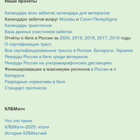
Наши проекты
Календарь всех забегов
;
календарь для ветеранов
Календари забегов вокруг
Москвы
и
Санкт-Петербурга
Календарь триатлонов
База данных участников забегов
Отчёты о беге в России за
2024
,
2019
,
2018
,
2017
,
2016
годы
О сертификации трасс
Все сертифицированные трассы в России, Беларуси, Украине
Рекорды России в беге среди ветеранов
Рекорды России на ультрамарафонских дистанциях
Финишировавшие в максимуме регионов
в России
и
в
Беларуси
Разрядные нормативы в беге
Стандарт протокола
КЛБМатч
Что это такое
КЛБМатч–2025: итоги
История КЛБМатчей