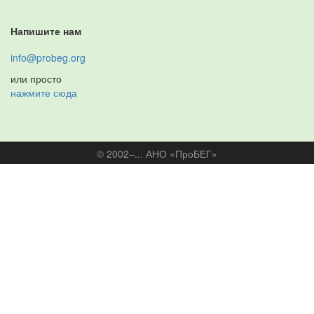
Напишите нам
info@probeg.org
или просто
нажмите сюда
© 2002–... АНО «ПроБЕГ»