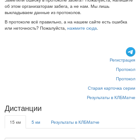
об этом организаторам забега, а не нам. Мы лишь
выкладываем данные из протоколов.
В протоколе всё правильно, а на нашем сайте есть ошибка
или неточность? Пожалуйста,
нажмите сюда
.
Регистрация
Протокол
Протокол
Старая карточка серии
Результаты в КЛБМатче
Дистанции
15 км
5 км
Результаты в КЛБМатче