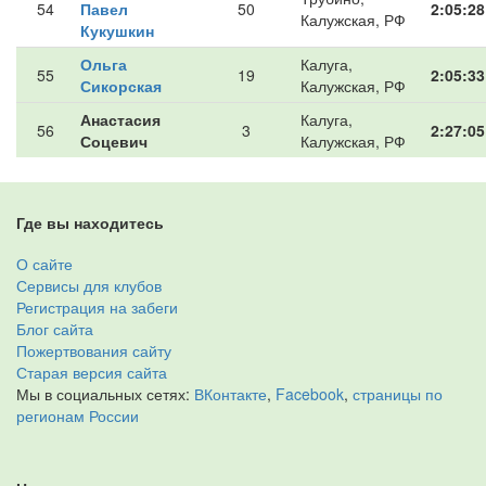
54
Павел
50
2:05:28
Калужская, РФ
Кукушкин
Ольга
Калуга,
55
19
2:05:33
Сикорская
Калужская, РФ
Анастасия
Калуга,
56
3
2:27:05
Соцевич
Калужская, РФ
Где вы находитесь
О сайте
Сервисы для клубов
Регистрация на забеги
Блог сайта
Пожертвования сайту
Старая версия сайта
Мы в социальных сетях:
ВКонтакте
,
Facebook
,
страницы по
регионам России