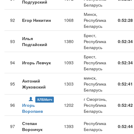
Подгурский
Беларусь
Минск,
92
Егор Никитин
1068
Республика
0:52:28
Беларусь
Брест,
Илья
93
1380
Республика
0:52:34
Подгайский
Беларусь
Брест,
94
Игорь Левчук
1093
Республика
0:52:34
Беларусь
минск,
Антоний
95
1303
Республика
0:52:41
Жуковский
Беларусь
г Сморгонь,
КЛБМатч
96
Игорь
1202
Республика
0:52:42
Воропаев
Беларусь
Степан
Республика
97
1393
0:52:44
Ворончук
Беларусь