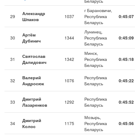
Беларусь
г Барановичи,
Александр
29
1037
Республика
0:45:07
Шпаков
Беларусь
Лунинец,
Артём
30
1344
Республика
0:45:09
Дубинич
Беларусь
Минск,
Святослав
31
1342
Республика
0:45:18
Далидович
Беларусь
Валерий
Республика
32
1076
0:45:22
Андросюк
Беларусь
Дмитрий
Республика
33
1292
0:45:52
Лазаренков
Беларусь
Мозырь,
Дмитрий
34
1175
Республика
0:45:56
Колос
Беларусь