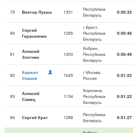
Республика
79
Виктор Лукша
1331
0:50:32
Беларусь
г Брест,
Сергей
80
1295
Республика
0:50:46
Герасимчик
Беларусь
Кобрин,
Алексей
81
1200
Республика
0:50:49
Злотник
Беларусь
Кирилл
г Москва,
82
1045
0:51:22
Уланов
Россия
Кореличи,
Алексей
83
1134
Республика
0:51:22
Самец
Беларусь
Республика
84
Сергей Крат
1288
0:51:27
Беларусь
Кобрин,