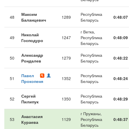
Максим
Республика
48
1289
0:48:07
Баланцевич
Беларусь
г Ветка,
Николай
49
1247
Республика
0:48:09
Господуро
Беларусь
Александр
Республика
50
1279
0:48:22
Рондалев
Беларусь
Павел
Республика
51
1352
0:48:24
Прокопеня
Беларусь
Сергей
Республика
52
1350
0:48:29
Пилипук
Беларусь
г Пружаны,
Анастасия
53
1129
Республика
0:48:37
Кураева
Беларусь