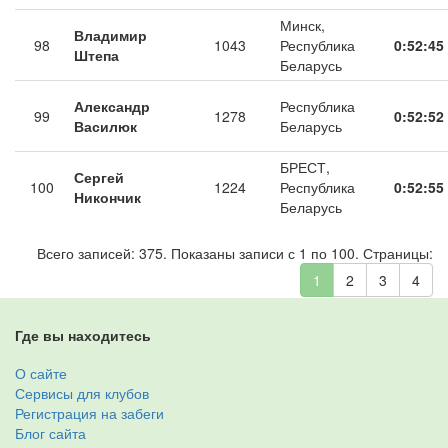
Минск,
Владимир
98
1043
Республика
0:52:45
Штепа
Беларусь
Александр
Республика
99
1278
0:52:52
Василюк
Беларусь
БРЕСТ,
Сергей
100
1224
Республика
0:52:55
Никончик
Беларусь
Всего записей: 375. Показаны записи с 1 по 100. Страницы:
1
2
3
4
Где вы находитесь
О сайте
Сервисы для клубов
Регистрация на забеги
Блог сайта