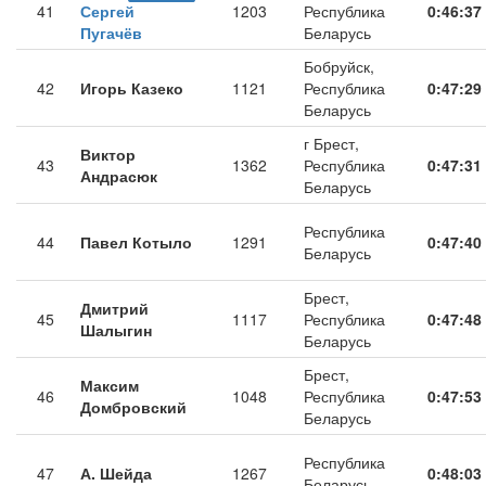
41
Сергей
1203
Республика
0:46:37
Пугачёв
Беларусь
Бобруйск,
42
Игорь Казеко
1121
Республика
0:47:29
Беларусь
г Брест,
Виктор
43
1362
Республика
0:47:31
Андрасюк
Беларусь
Республика
44
Павел Котыло
1291
0:47:40
Беларусь
Брест,
Дмитрий
45
1117
Республика
0:47:48
Шалыгин
Беларусь
Брест,
Максим
46
1048
Республика
0:47:53
Домбровский
Беларусь
Республика
47
А. Шейда
1267
0:48:03
Беларусь