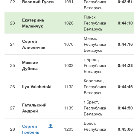
22
Василий Гусев
1091
Республика
0:43:51
Беларусь
Пинск,
Екатерина
23
1026
Республика
0:44:10
Малейчук
Беларусь
Минск,
Сергей
24
1070
Республика
0:44:16
Алисейчик
Беларусь
г Брест,
Максим
25
1003
Республика
0:44:23
Дубина
Беларусь
Кореличи,
26
Ilya Valchetski
1132
Республика
0:44:46
Беларусь
г Брест,
Гатальский
27
1139
Республика
0:44:50
Андрей
Беларусь
Брест,
Сергей
28
1205
Республика
0:45:06
Гребень