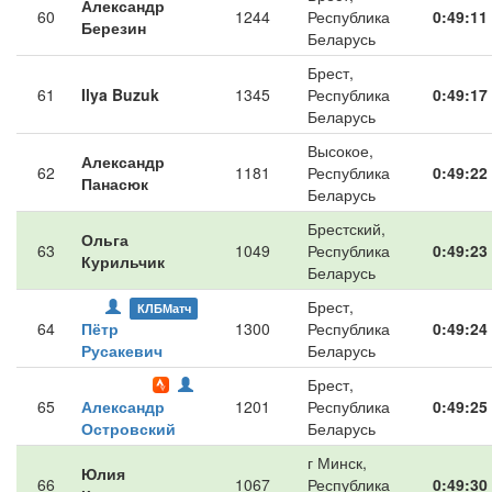
Александр
60
1244
Республика
0:49:11
Березин
Беларусь
Брест,
61
Ilya Buzuk
1345
Республика
0:49:17
Беларусь
Высокое,
Александр
62
1181
Республика
0:49:22
Панасюк
Беларусь
Брестский,
Ольга
63
1049
Республика
0:49:23
Курильчик
Беларусь
Брест,
КЛБМатч
64
Пётр
1300
Республика
0:49:24
Русакевич
Беларусь
Брест,
65
Александр
1201
Республика
0:49:25
Островский
Беларусь
г Минск,
Юлия
66
1067
Республика
0:49:30