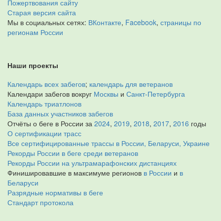
Пожертвования сайту
Старая версия сайта
Мы в социальных сетях:
ВКонтакте
,
Facebook
,
страницы по
регионам России
Наши проекты
Календарь всех забегов
;
календарь для ветеранов
Календари забегов вокруг
Москвы
и
Санкт-Петербурга
Календарь триатлонов
База данных участников забегов
Отчёты о беге в России за
2024
,
2019
,
2018
,
2017
,
2016
годы
О сертификации трасс
Все сертифицированные трассы в России, Беларуси, Украине
Рекорды России в беге среди ветеранов
Рекорды России на ультрамарафонских дистанциях
Финишировавшие в максимуме регионов
в России
и
в
Беларуси
Разрядные нормативы в беге
Стандарт протокола