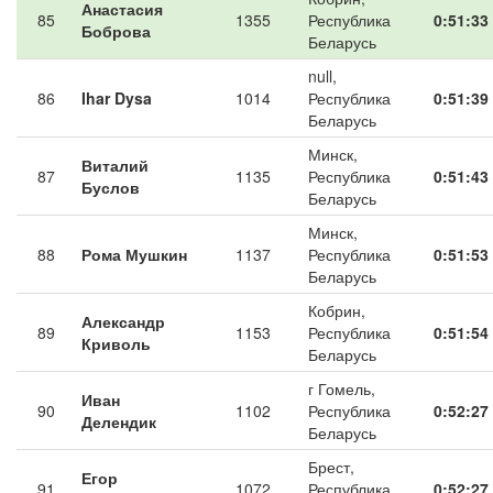
Анастасия
85
1355
Республика
0:51:33
Боброва
Беларусь
null,
86
Ihar Dysa
1014
Республика
0:51:39
Беларусь
Минск,
Виталий
87
1135
Республика
0:51:43
Буслов
Беларусь
Минск,
88
Рома Мушкин
1137
Республика
0:51:53
Беларусь
Кобрин,
Александр
89
1153
Республика
0:51:54
Криволь
Беларусь
г Гомель,
Иван
90
1102
Республика
0:52:27
Делендик
Беларусь
Брест,
Егор
91
1072
Республика
0:52:27