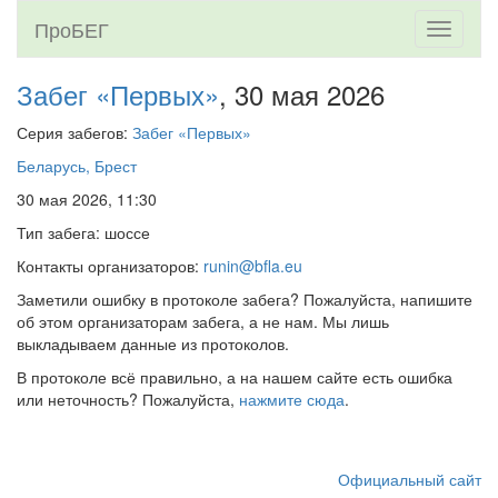
ПроБЕГ
Toggle
navigati
Забег «Первых»
, 30 мая 2026
Серия забегов:
Забег «Первых»
Беларусь, Брест
30 мая 2026, 11:30
Тип забега: шоссе
Контакты организаторов:
runin@bfla.eu
Заметили ошибку в протоколе забега? Пожалуйста, напишите
об этом организаторам забега, а не нам. Мы лишь
выкладываем данные из протоколов.
В протоколе всё правильно, а на нашем сайте есть ошибка
или неточность? Пожалуйста,
нажмите сюда
.
Официальный сайт