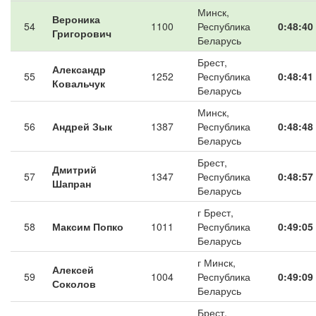
Минск,
Вероника
54
1100
Республика
0:48:40
Григорович
Беларусь
Брест,
Александр
55
1252
Республика
0:48:41
Ковальчук
Беларусь
Минск,
56
Андрей Зык
1387
Республика
0:48:48
Беларусь
Брест,
Дмитрий
57
1347
Республика
0:48:57
Шапран
Беларусь
г Брест,
58
Максим Попко
1011
Республика
0:49:05
Беларусь
г Минск,
Алексей
59
1004
Республика
0:49:09
Соколов
Беларусь
Брест,