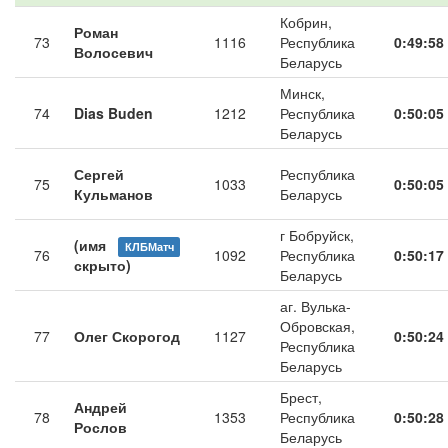
Кобрин,
Роман
73
1116
Республика
0:49:58
Волосевич
Беларусь
Минск,
74
Dias Buden
1212
Республика
0:50:05
Беларусь
Сергей
Республика
75
1033
0:50:05
Кульманов
Беларусь
г Бобруйск,
(имя
КЛБМатч
76
1092
Республика
0:50:17
скрыто)
Беларусь
аг. Вулька-
Обровская,
77
Олег Скорогод
1127
0:50:24
Республика
Беларусь
Брест,
Андрей
78
1353
Республика
0:50:28
Рослов
Беларусь