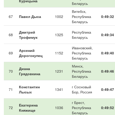
Курицына
Беларусь
Витебск,
67
Павел Дыса
1002
Республика
0:49:32
Беларусь
Дмитрий
Республика
68
1325
0:49:34
Трофимук
Беларусь
Ивановский,
Арсений
69
1152
Республика
0:49:40
Дорогокупец
Беларусь
Минск,
Диана
70
1231
Республика
0:49:46
Грядовкина
Беларусь
Константин
г Сосновый
71
1341
0:49:47
Лысых
Бор, Россия
г Брест,
Екатерина
72
1036
Республика
0:49:52
Княжище
Беларусь