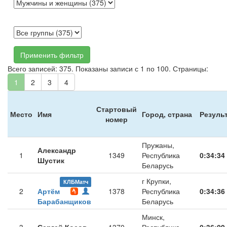
Применить фильтр
Всего записей: 375. Показаны записи с 1 по 100. Страницы:
1
2
3
4
Стартовый
Место
Имя
Город, страна
Резуль
номер
Пружаны,
Александр
1
1349
Республика
0:34:34
Шустик
Беларусь
г Крупки,
КЛБМатч
2
Артём
1378
Республика
0:34:36
Барабанщиков
Беларусь
Минск,