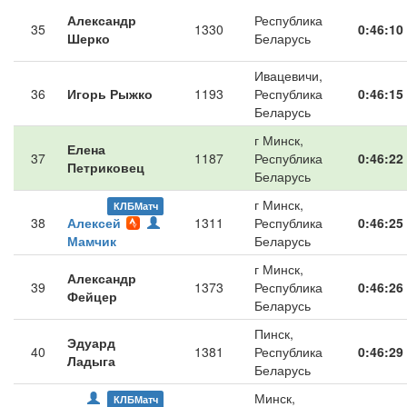
Александр
Республика
35
1330
0:46:10
Шерко
Беларусь
Ивацевичи,
36
Игорь Рыжко
1193
Республика
0:46:15
Беларусь
г Минск,
Елена
37
1187
Республика
0:46:22
Петриковец
Беларусь
г Минск,
КЛБМатч
38
Алексей
1311
Республика
0:46:25
Мамчик
Беларусь
г Минск,
Александр
39
1373
Республика
0:46:26
Фейцер
Беларусь
Пинск,
Эдуард
40
1381
Республика
0:46:29
Ладыга
Беларусь
Минск,
КЛБМатч