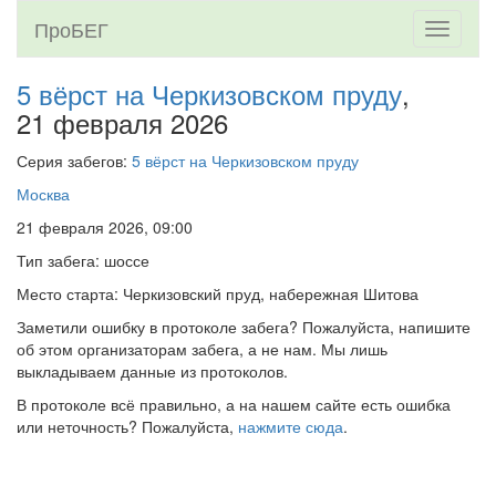
ПроБЕГ
Toggle
navigati
5 вёрст на Черкизовском пруду
,
21 февраля 2026
Серия забегов:
5 вёрст на Черкизовском пруду
Москва
21 февраля 2026, 09:00
Тип забега: шоссе
Место старта: Черкизовский пруд, набережная Шитова
Заметили ошибку в протоколе забега? Пожалуйста, напишите
об этом организаторам забега, а не нам. Мы лишь
выкладываем данные из протоколов.
В протоколе всё правильно, а на нашем сайте есть ошибка
или неточность? Пожалуйста,
нажмите сюда
.