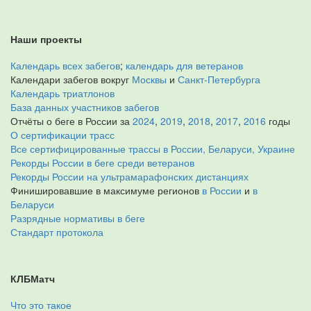
Наши проекты
Календарь всех забегов
;
календарь для ветеранов
Календари забегов вокруг
Москвы
и
Санкт-Петербурга
Календарь триатлонов
База данных участников забегов
Отчёты о беге в России за
2024
,
2019
,
2018
,
2017
,
2016
годы
О сертификации трасс
Все сертифицированные трассы в России, Беларуси, Украине
Рекорды России в беге среди ветеранов
Рекорды России на ультрамарафонских дистанциях
Финишировавшие в максимуме регионов
в России
и
в
Беларуси
Разрядные нормативы в беге
Стандарт протокола
КЛБМатч
Что это такое