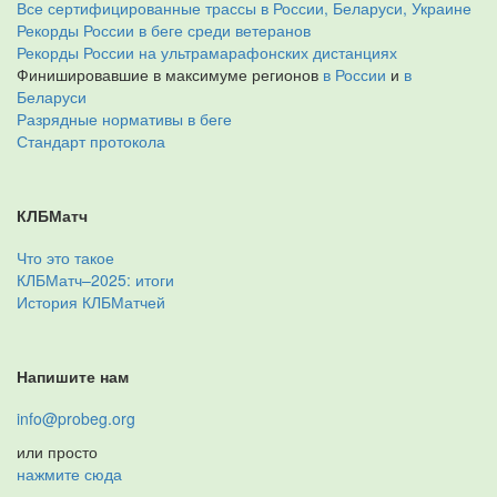
Все сертифицированные трассы в России, Беларуси, Украине
Рекорды России в беге среди ветеранов
Рекорды России на ультрамарафонских дистанциях
Финишировавшие в максимуме регионов
в России
и
в
Беларуси
Разрядные нормативы в беге
Стандарт протокола
КЛБМатч
Что это такое
КЛБМатч–2025: итоги
История КЛБМатчей
Напишите нам
info@probeg.org
или просто
нажмите сюда