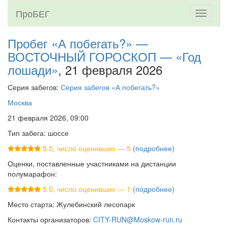
ПроБЕГ
Toggle
navigati
Пробег «А побегать?» —
ВОСТОЧНЫЙ ГОРОСКОП — «Год
лошади»
, 21 февраля 2026
Серия забегов:
Серия забегов «А побегать?»
Москва
21 февраля 2026, 09:00
Тип забега: шоссе
5.0, число оценивших — 5
(подробнее)
Оценки, поставленные участниками на дистанции
полумарафон:
5.0, число оценивших — 1
(подробнее)
Место старта: Жулебинский лесопарк
Контакты организаторов:
CITY-RUN@Moskow-run.ru