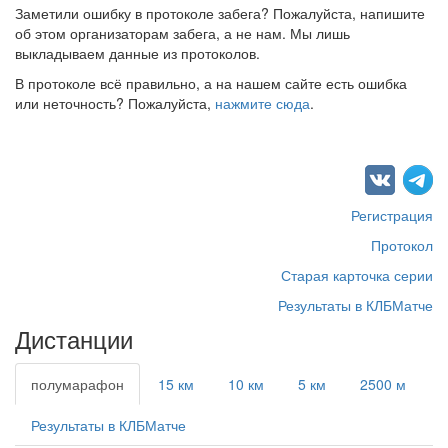
Заметили ошибку в протоколе забега? Пожалуйста, напишите
об этом организаторам забега, а не нам. Мы лишь
выкладываем данные из протоколов.
В протоколе всё правильно, а на нашем сайте есть ошибка
или неточность? Пожалуйста,
нажмите сюда
.
Регистрация
Протокол
Старая карточка серии
Результаты в КЛБМатче
Дистанции
полумарафон
15 км
10 км
5 км
2500 м
Результаты в КЛБМатче