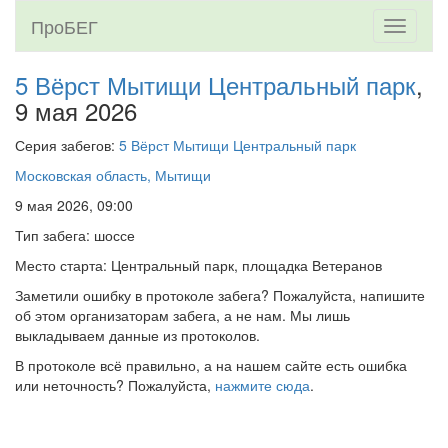
ПроБЕГ
Toggle
navigati
5 Вёрст Мытищи Центральный парк
,
9 мая 2026
Серия забегов:
5 Вёрст Мытищи Центральный парк
Московская область, Мытищи
9 мая 2026, 09:00
Тип забега: шоссе
Место старта: Центральный парк, площадка Ветеранов
Заметили ошибку в протоколе забега? Пожалуйста, напишите
об этом организаторам забега, а не нам. Мы лишь
выкладываем данные из протоколов.
В протоколе всё правильно, а на нашем сайте есть ошибка
или неточность? Пожалуйста,
нажмите сюда
.