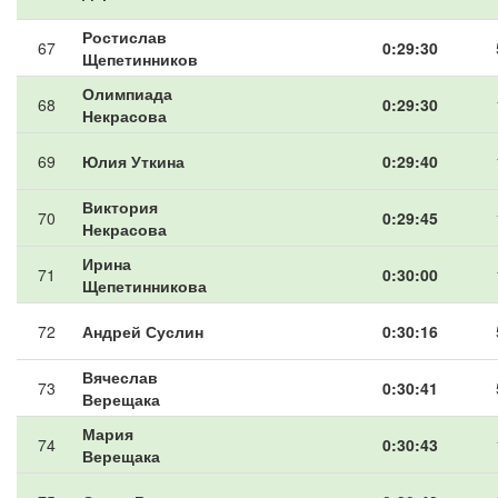
Ростислав
67
0:29:30
Щепетинников
Олимпиада
68
0:29:30
Некрасова
69
Юлия Уткина
0:29:40
Виктория
70
0:29:45
Некрасова
Ирина
71
0:30:00
Щепетинникова
72
Андрей Суслин
0:30:16
Вячеслав
73
0:30:41
Верещака
Мария
74
0:30:43
Верещака