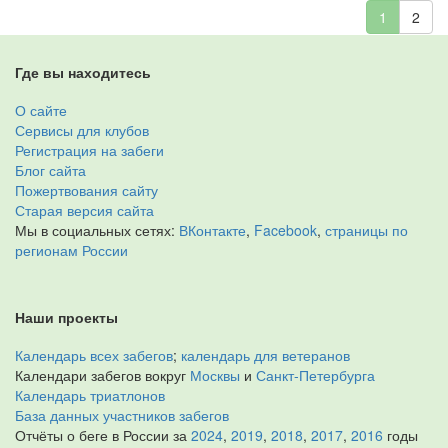
1
2
Где вы находитесь
О сайте
Сервисы для клубов
Регистрация на забеги
Блог сайта
Пожертвования сайту
Старая версия сайта
Мы в социальных сетях:
ВКонтакте
,
Facebook
,
страницы по
регионам России
Наши проекты
Календарь всех забегов
;
календарь для ветеранов
Календари забегов вокруг
Москвы
и
Санкт-Петербурга
Календарь триатлонов
База данных участников забегов
Отчёты о беге в России за
2024
,
2019
,
2018
,
2017
,
2016
годы