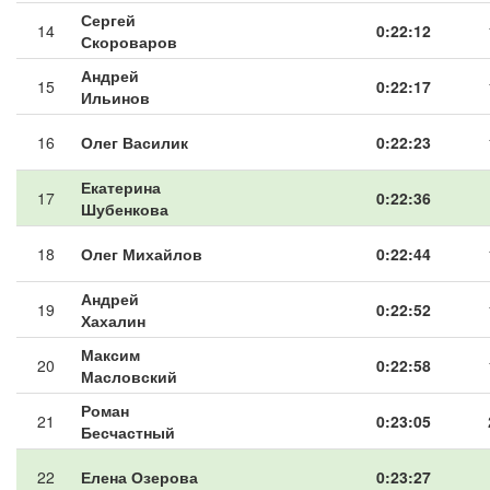
Сергей
14
0:22:12
Скороваров
Андрей
15
0:22:17
Ильинов
16
Олег Василик
0:22:23
Екатерина
17
0:22:36
Шубенкова
18
Олег Михайлов
0:22:44
Андрей
19
0:22:52
Хахалин
Максим
20
0:22:58
Масловский
Роман
21
0:23:05
Бесчастный
22
Елена Озерова
0:23:27