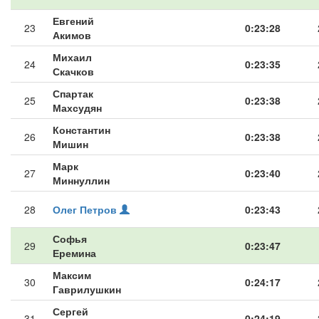
Евгений
23
0:23:28
Акимов
Михаил
24
0:23:35
Скачков
Спартак
25
0:23:38
Махсудян
Константин
26
0:23:38
Мишин
Марк
27
0:23:40
Миннуллин
28
Олег Петров
0:23:43
Софья
29
0:23:47
Еремина
Максим
30
0:24:17
Гаврилушкин
Сергей
31
0:24:19