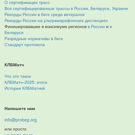
О сертификации трасс
Все сертифицированные трассы в России, Беларуси, Украине
Рекорды России в беге среди ветеранов
Рекорды России на ультрамарафонских дистанциях
Финишировавшие в максимуме регионов
в России
и
в
Беларуси
Разрядные нормативы в беге
Стандарт протокола
КЛБМатч
Что это такое
КЛБМатч–2025: итоги
История КЛБМатчей
Напишите нам
info@probeg.org
или просто
нажмите сюда