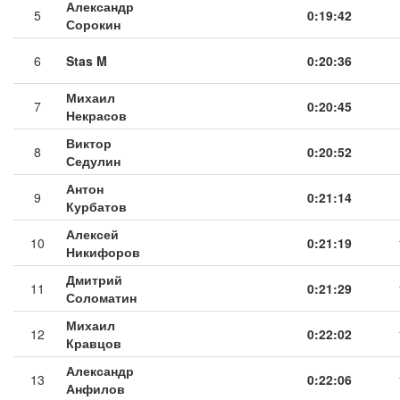
Александр
5
0:19:42
Сорокин
6
Stas M
0:20:36
Михаил
7
0:20:45
Некрасов
Виктор
8
0:20:52
Седулин
Антон
9
0:21:14
Курбатов
Алексей
10
0:21:19
Никифоров
Дмитрий
11
0:21:29
Соломатин
Михаил
12
0:22:02
Кравцов
Александр
13
0:22:06
Анфилов