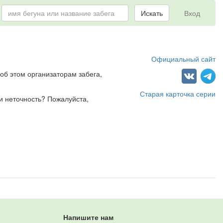
Искать
Вход
Официальный сайт
об этом организаторам забега,
Старая карточка серии
и неточность? Пожалуйста,
Напишите нам