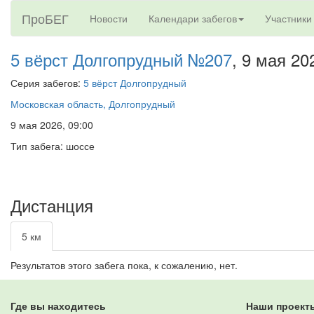
ПроБЕГ
Новости
Календари забегов
Участники
5 вёрст Долгопрудный №207
, 9 мая 20
Серия забегов:
5 вёрст Долгопрудный
Московская область, Долгопрудный
9 мая 2026, 09:00
Тип забега: шоссе
Дистанция
5 км
Результатов этого забега пока, к сожалению, нет.
Где вы находитесь
Наши проект