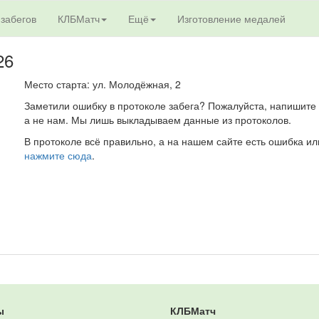
 забегов
КЛБМатч
Ещё
Изготовление медалей
26
Место старта: ул. Молодёжная, 2
Заметили ошибку в протоколе забега? Пожалуйста, напишите 
а не нам. Мы лишь выкладываем данные из протоколов.
В протоколе всё правильно, а на нашем сайте есть ошибка ил
нажмите сюда
.
ы
КЛБМатч